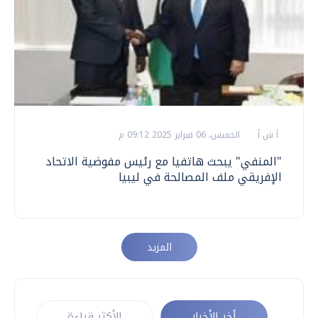
أ ش أ
الخميس، 06 فبراير 2025 09:12 م
"المنفي" يبحث هاتفيا مع رئيس مفوضية الاتحاد
الإفريقي ملف المصالحة في ليبيا
المزيد
أخر الأخبار
الأكثر قراءة