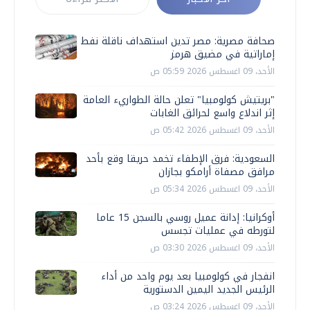
صحافة مصرية: مصر تدين استهداف ناقلة نفط
إماراتية في مضيق هرمز
الأحد، 09 اغسطس 2026 05:59 ص
"بريتيش كولومبيا" تعلن حالة الطواريء العامة
إثر اندلاع واسع لحرائق الغابات
الأحد، 09 اغسطس 2026 05:42 ص
السعودية: فرق الإطفاء تخمد حريقا وقع بأحد
مرافق مصفاة أرامكو بجازان
الأحد، 09 اغسطس 2026 05:34 ص
أوكرانيا: إدانة عميل روسي بالسجن 15 عاما
لتورطه في عمليات تجسس
الأحد، 09 اغسطس 2026 03:30 ص
انفجار في كولومبيا بعد يوم واحد من أداء
الرئيس الجديد اليمين الدستورية
الأحد، 09 اغسطس 2026 03:24 ص