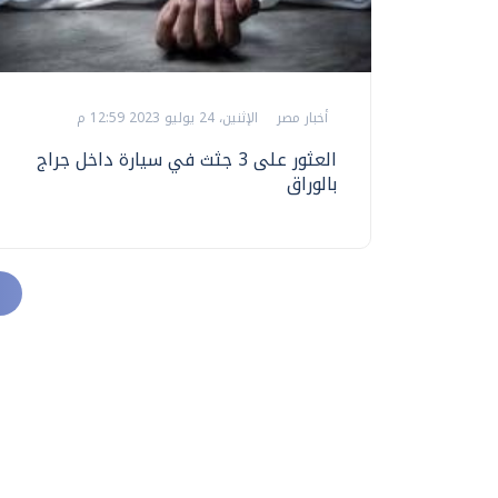
أخبار مصر
الإثنين، 24 يوليو 2023 12:59 م
العثور على 3 جثث في سيارة داخل جراج
بالوراق