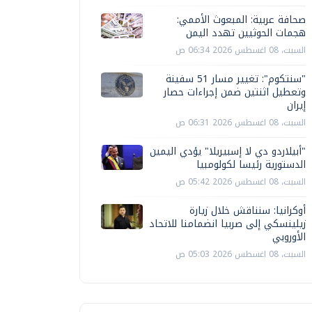
صحافة عربية: المبعوث الأممي:
هجمات الحوثيين تهدد اليمن
السبت، 08 اغسطس 2026 06:34 ص
"سنتكوم": تغيير مسار 51 سفينة
وتعطيل اثنتين ضمن إجراءات حصار
إيران
السبت، 08 اغسطس 2026 06:31 ص
"أبيلاردو دي لا إسبيريلا" يؤدي اليمين
الدستورية رئيسا لكولومبيا
السبت، 08 اغسطس 2026 05:42 ص
أوكرانيا: سنناقش خلال زيارة
زيلينسكي إلى صربيا انضمامنا للاتحاد
الأوروبي
السبت، 08 اغسطس 2026 05:03 ص