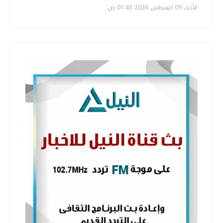
الأحد، 09 اغسطس 2026 01:43 ص