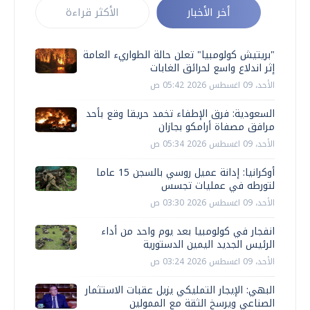
أخر الأخبار
الأكثر قراءة
"بريتيش كولومبيا" تعلن حالة الطواريء العامة
إثر اندلاع واسع لحرائق الغابات
الأحد، 09 اغسطس 2026 05:42 ص
السعودية: فرق الإطفاء تخمد حريقا وقع بأحد
مرافق مصفاة أرامكو بجازان
الأحد، 09 اغسطس 2026 05:34 ص
أوكرانيا: إدانة عميل روسي بالسجن 15 عاما
لتورطه في عمليات تجسس
الأحد، 09 اغسطس 2026 03:30 ص
انفجار في كولومبيا بعد يوم واحد من أداء
الرئيس الجديد اليمين الدستورية
الأحد، 09 اغسطس 2026 03:24 ص
البهي: الإيجار التمليكي يزيل عقبات الاستثمار
الصناعي ويرسخ الثقة مع الممولين