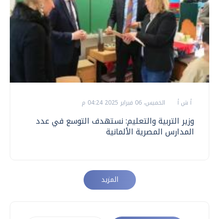
أ ش أ
الخميس، 06 فبراير 2025 04:24 م
وزير التربية والتعليم: نستهدف التوسع في عدد
المدارس المصرية الألمانية
المزيد