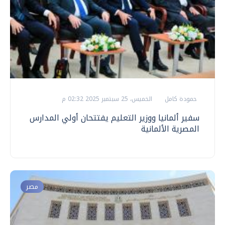
حمودة كامل
الخميس، 25 سبتمبر 2025 02:32 م
سفير ألمانيا ووزير التعليم يفتتحان أولي المدارس
المصرية الألمانية
مصر