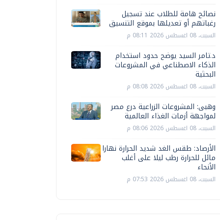
نصائح هامة للطلاب عند تسجيل
رغباتهم أو تعديلها بموقع التنسيق
السبت، 08 اغسطس 2026 08:11 م
د.تامر السيد يوضح حدود استخدام
الذكاء الاصطناعي في المشروعات
البحثية
السبت، 08 اغسطس 2026 08:08 م
وهبى: المشروعات الزراعية درع مصر
لمواجهة أزمات الغذاء العالمية
السبت، 08 اغسطس 2026 08:06 م
الأرصاد: طقس الغد شديد الحرارة نهارا
مائل للحرارة رطب ليلا على أغلب
الأنحاء
السبت، 08 اغسطس 2026 07:53 م