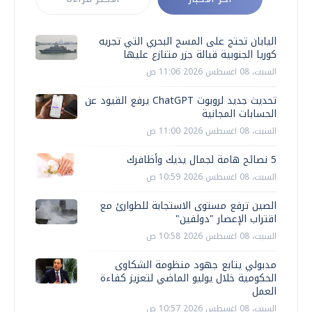
اليابان تحتج على المسح البحري التي تجريه
كوريا الجنوبية قبالة جزر متنازع عليها
السبت، 08 اغسطس 2026 11:06 ص
تحديث جديد لروبوت ChatGPT يرفع القيود عن
الحسابات المجانية
السبت، 08 اغسطس 2026 11:00 ص
5 نصائح هامة لجمال يديك وأظافرك
السبت، 08 اغسطس 2026 10:59 ص
الصين ترفع مستوى الاستجابة للطوارئ مع
اقتراب الإعصار "دولفين"
السبت، 08 اغسطس 2026 10:58 ص
مدبولي يتابع جهود منظومة الشكاوى
الحكومية خلال يوليو الماضي لتعزيز كفاءة
العمل
السبت، 08 اغسطس 2026 10:57 ص