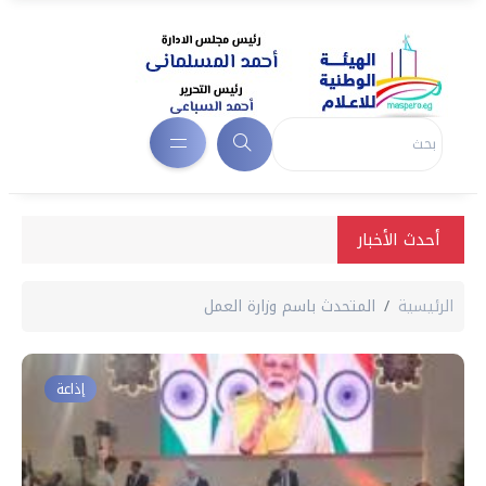
أحدث الأخبار
الرئيسية
المتحدث باسم وزارة العمل
إذاعة