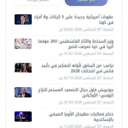
عقوبات أمريكية جديدة على 5 كيانات و8 أفراد
في كوبا
الجمعة، 07 اغسطس 2026 02:02 ص
وزير السياحة والآثار الفلسطيني: 260 موقعا
أثريا في غزة تعرضت للضرر
الجمعة، 07 اغسطس 2026 01:32 ص
ترامب: من السابق لأوانه التفكير في تأييد
فانس في انتخابات 2028
الجمعة، 07 اغسطس 2026 01:19 ص
جوتيريش قلق حيال التصعيد المستمر للنزاع
الروسي- الأوكراني
الجمعة، 07 اغسطس 2026 01:04 ص
ختام فعاليات مهرجان الأوبرا الصيفي
بالإسكندرية
الجمعة، 07 اغسطس 2026 12:49 ص