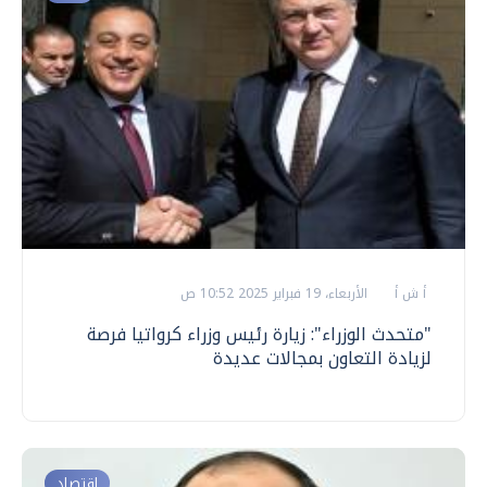
أ ش أ
الأربعاء، 19 فبراير 2025 10:52 ص
"متحدث الوزراء": زيارة رئيس وزراء كرواتيا فرصة
لزيادة التعاون بمجالات عديدة
اقتصاد