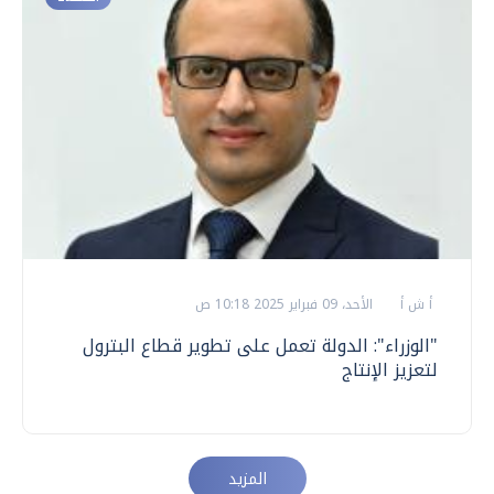
أ ش أ
الأحد، 09 فبراير 2025 10:18 ص
"الوزراء": الدولة تعمل على تطوير قطاع البترول
لتعزيز الإنتاج
المزيد