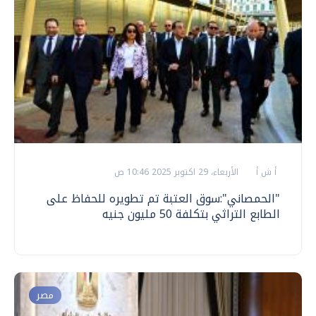
أ ش أ
الأربعاء، 29 اكتوبر 2025 10:46 ص
"الحمصاني":سوق العتبة تم تطويره للحفاظ على
الطابع التراثي بتكلفة 50 مليون جنيه
مصر