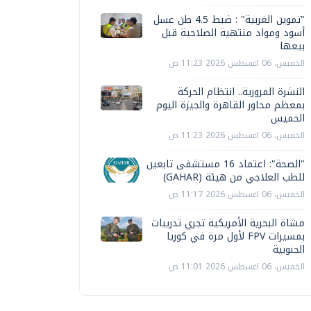
"تموين الغربية" : ضبط 4.5 طن عسل
أسود ومواد منتهية الصلاحية قبل
بيعها
الخميس، 06 اغسطس 2026 11:23 ص
النشرة المرورية.. انتظام الحركة
بمعظم محاور القاهرة والجيزة اليوم
الخميس
الخميس، 06 اغسطس 2026 11:23 ص
"الصحة": اعتماد 16 مستشفى تابعين
للطب العلاجي من هيئة (GAHAR)
الخميس، 06 اغسطس 2026 11:17 ص
مشاة البحرية الأمريكية تجري تدريبات
بمسيرات FPV لأول مرة في كوريا
الجنوبية
الخميس، 06 اغسطس 2026 11:01 ص