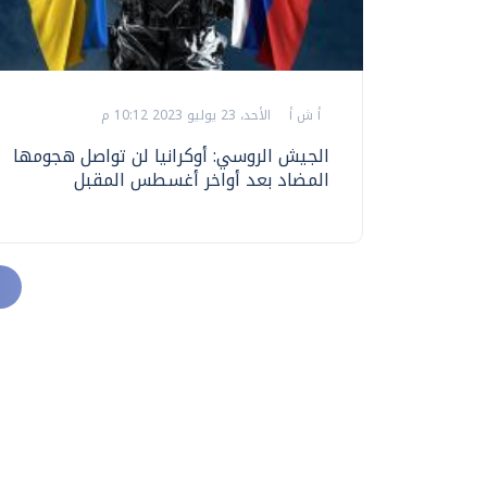
أ ش أ
الأحد، 23 يوليو 2023 10:12 م
الجيش الروسي: أوكرانيا لن تواصل هجومها
المضاد بعد أواخر أغسطس المقبل