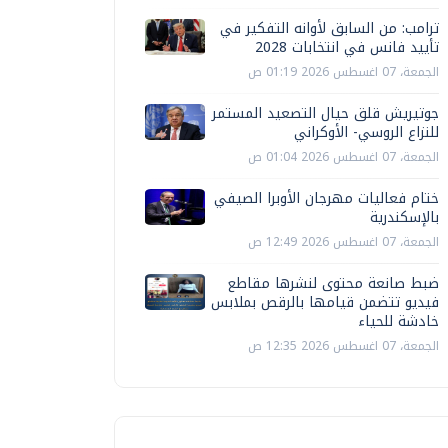
ترامب: من السابق لأوانه التفكير في
تأييد فانس في انتخابات 2028
الجمعة، 07 اغسطس 2026 01:19 ص
جوتيريش قلق حيال التصعيد المستمر
للنزاع الروسي- الأوكراني
الجمعة، 07 اغسطس 2026 01:04 ص
ختام فعاليات مهرجان الأوبرا الصيفي
بالإسكندرية
الجمعة، 07 اغسطس 2026 12:49 ص
ضبط صانعة محتوى لنشرها مقاطع
فيديو تتضمن قيامها بالرقص بملابس
خادشة للحياء
الجمعة، 07 اغسطس 2026 12:35 ص