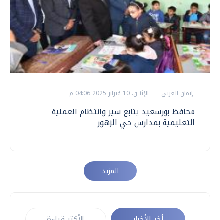
إيمان العربي
الإثنين، 10 فبراير 2025 04:06 م
محافظ بورسعيد يتابع سير وانتظام العملية
التعليمية بمدارس حي الزهور
المزيد
أخر الأخبار
الأكثر قراءة