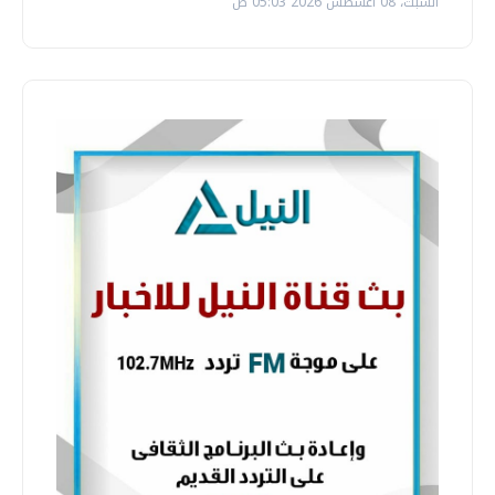
السبت، 08 اغسطس 2026 05:03 ص