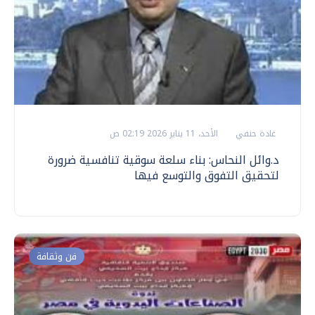
غادة حنفي
الأحد، 11 يناير 2026 02:19 ص
د.وائل النحاس: بناء سلعة سوقية تنافسية ضرورة
لتحقيق التفوق والتوسع فيها
فن وثقافة