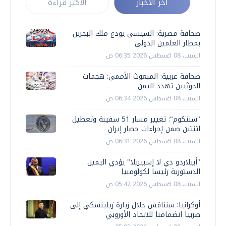
أخر الأخبار
الأكثر قراءة
صحافة مصرية: السيسى يودع ملك البحرين
بمطار العلمين الدولى
السبت، 08 اغسطس 2026 06:35 ص
صحافة عربية: المبعوث الأممي: هجمات
الحوثيين تهدد اليمن
السبت، 08 اغسطس 2026 06:34 ص
"سنتكوم": تغيير مسار 51 سفينة وتعطيل
اثنتين ضمن إجراءات حصار إيران
السبت، 08 اغسطس 2026 06:31 ص
"أبيلاردو دي لا إسبيريلا" يؤدي اليمين
الدستورية رئيسا لكولومبيا
السبت، 08 اغسطس 2026 05:42 ص
أوكرانيا: سنناقش خلال زيارة زيلينسكي إلى
صربيا انضمامنا للاتحاد الأوروبي