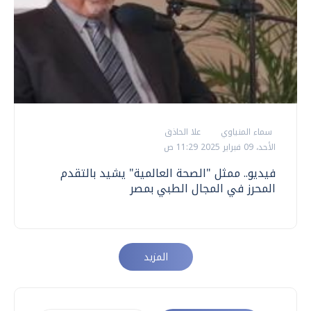
سماء المنياوي
علا الحاذق
الأحد، 09 فبراير 2025 11:29 ص
فيديو.. ممثل "الصحة العالمية" يشيد بالتقدم
المحرز في المجال الطبي بمصر
المزيد