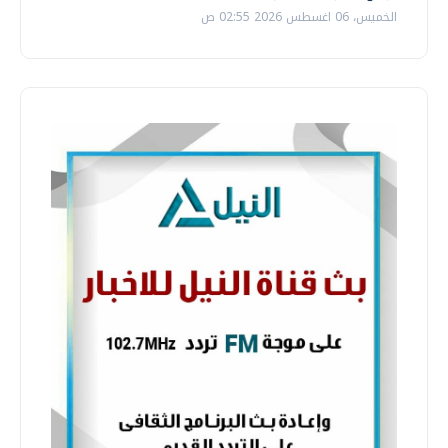
الخميس، 06 اغسطس 2026 02:55 ص