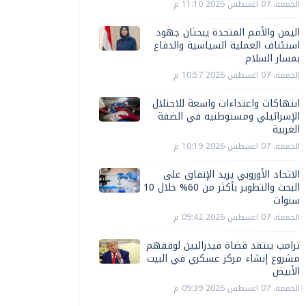
الجمعة، 07 اغسطس 2026 11:10 م
اليمن والأمم المتحدة يبحثان جهود
استئناف العملية السياسية والدفاع
بمسار السلام
الجمعة، 07 اغسطس 2026 10:57 م
انتهاكات واعتداءات واسعة للاحتلال
الإسرائيلي ومستوطنيه في الضفة
الغربية
الجمعة، 07 اغسطس 2026 10:19 م
الاتحاد الأوروبي يزيد الإنفاق على
البحث والتطوير بأكثر من 60% خلال 10
سنوات
الجمعة، 07 اغسطس 2026 09:42 م
ترامب ينتقد قضاة فيدراليين لوقفهم
مشروع إنشاء مركز عسكري في البيت
الأبيض
الجمعة، 07 اغسطس 2026 09:39 م