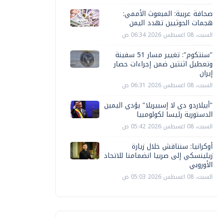
صحافة عربية: المبعوث الأممي:
هجمات الحوثيين تهدد اليمن
السبت، 08 اغسطس 2026 06:34 ص
"سنتكوم": تغيير مسار 51 سفينة
وتعطيل اثنتين ضمن إجراءات حصار
إيران
السبت، 08 اغسطس 2026 06:31 ص
"أبيلاردو دي لا إسبيريلا" يؤدي اليمين
الدستورية رئيسا لكولومبيا
السبت، 08 اغسطس 2026 05:42 ص
أوكرانيا: سنناقش خلال زيارة
زيلينسكي إلى صربيا انضمامنا للاتحاد
الأوروبي
السبت، 08 اغسطس 2026 05:03 ص