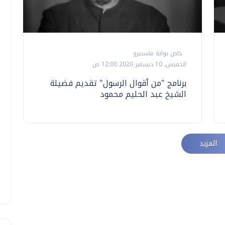
خاص بوابة ماسبيرو
الخميس، 10 ديسمبر 2020 12:00 ص
برنامج "من أقوال الرسول" تقديم فضيلة
الشيخ عبد الحليم محمود
المزيد