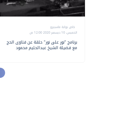
خاص بوابة ماسبيرو
الخميس، 10 ديسمبر 2020 12:00 ص
برنامج "نور على نور" حلقة عن فتاوى الحج
مع فضيلة الشيخ عبدالحليم محمود