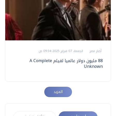
أخبار مصر
الجمعة، 07 فبراير 2025 09:34 ص
88 مليون دولار عالميا لفيلم A Complete
Unknown
المزيد