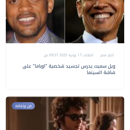
أخبار مصر
الثلاثاء، 17 يونيه 2025 09:37 ص
ويل سميث يدرس تجسيد شخصية "اوباما" على
شاشة السينما
فن وثقافة