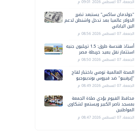
الجمعة، 07 اغسطس 2026 09:01 م
"جولدمان ساكس" يستبعد تضرر
الدولار عالميا بعد تدخل واشنطن لدعم
الين الياباني
الجمعة، 07 اغسطس 2026 08:56 م
أستاذ هندسة طرق: 1.5 تريليون جنيه
استثمار نقل يعيد خريطة مصر
الجمعة، 07 اغسطس 2026 08:50 م
الصحة العالمية توصي باختبار لقاح
"إيرفيبو" ضد فيروس بونديبوجيو
الجمعة، 07 اغسطس 2026 08:49 م
محافظ الفيوم يؤدي صلاة الجمعة
بمسجد ناصر الكبير ويستمع لشكاوى
المواطنين
الجمعة، 07 اغسطس 2026 08:47 م