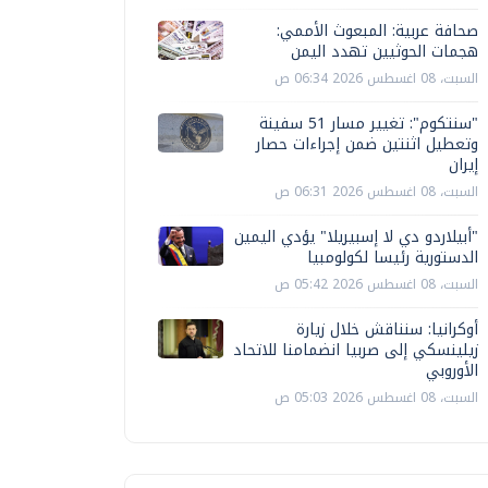
صحافة عربية: المبعوث الأممي:
هجمات الحوثيين تهدد اليمن
السبت، 08 اغسطس 2026 06:34 ص
"سنتكوم": تغيير مسار 51 سفينة
وتعطيل اثنتين ضمن إجراءات حصار
إيران
السبت، 08 اغسطس 2026 06:31 ص
"أبيلاردو دي لا إسبيريلا" يؤدي اليمين
الدستورية رئيسا لكولومبيا
السبت، 08 اغسطس 2026 05:42 ص
أوكرانيا: سنناقش خلال زيارة
زيلينسكي إلى صربيا انضمامنا للاتحاد
الأوروبي
السبت، 08 اغسطس 2026 05:03 ص