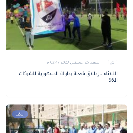
أ ش أ
السبت، 26 اغسطس 2023 03:47 م
الثلاثاء .. إطلاق شعلة بطولة الجمهورية للشركات
الـ56
رياضة