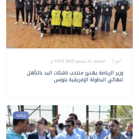
أ ش أ
الجمعة، 22 سبتمبر 2023 10:53 م
وزير الرياضة يهنئ منتخب ناشئات اليد بالتأهل
لنهائي البطولة الإفريقية بتونس
رياضة