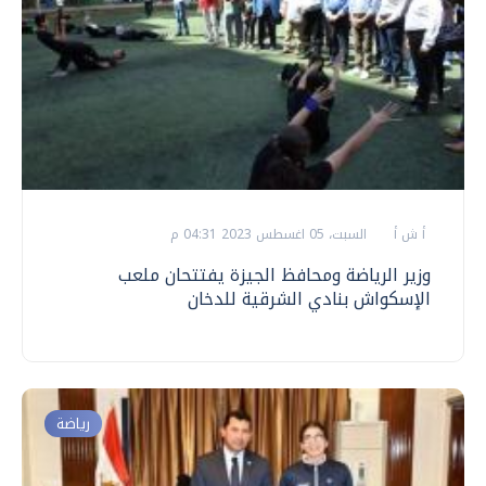
أ ش أ
السبت، 05 اغسطس 2023 04:31 م
وزير الرياضة ومحافظ الجيزة يفتتحان ملعب
الإسكواش بنادي الشرقية للدخان
رياضة