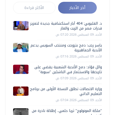
أخر الأخبار
الأكثر قراءة
د. القليوبي: 404 آبار استكشافية جديدة لتعزيز
قدرات مصر من الزيت والغاز
الأحد، 09 اغسطس 2026 07:20 ص
ياسر رجب: دمج بتروجت ومنتخب السويس يدعم
الأندية الجماهيرية
الأحد، 09 اغسطس 2026 07:16 ص
وائل فؤاد: دمج الأندية الشعبية يقضي على
تاريخها والاستثمار في الناشئين "سبوبة"
الأحد، 09 اغسطس 2026 07:09 ص
وزارة الاتصالات تطلق النسخة الأولى من برنامج
التعليم الذاتي
الأحد، 09 اغسطس 2026 07:04 ص
"ملكة المونولوج" ثريا حلمي.. إطلالة نادرة من