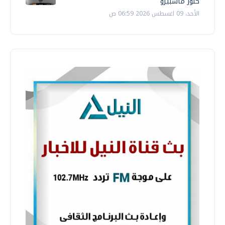
كنوز ماسبيرو
الأحد، 09 اغسطس 2026 06:59 ص