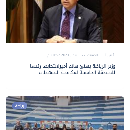
أ ش أ
الجمعة، 22 سبتمبر 2023 10:57 م
وزير الرياضة يهنئ هانم أميرلانتخابها رئيسا
للمنطقة الخامسة لمكافحة المنشطات
رياضة