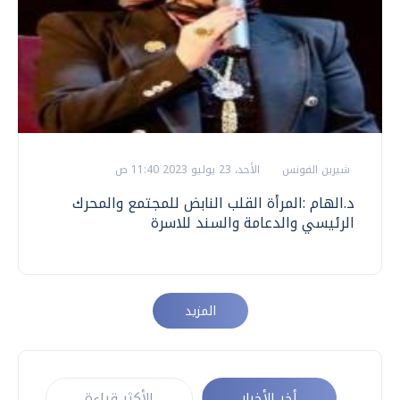
شيرين الفونس
الأحد، 23 يوليو 2023 11:40 ص
د.الهام :المرأة القلب النابض للمجتمع والمحرك
الرئيسي والدعامة والسند للاسرة
المزيد
أخر الأخبار
الأكثر قراءة