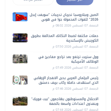
الصين وبيلاروسيا تجريان تدريبات "سويفت إيجل
2026" للقوات المحمولة جوا في هوبي
الجمعة، 07 اغسطس 2026 08:02 م
حملات مكثفة لضبط التكاتك المخالفة بطريق
الكورنيش بالإسكندرية
الجمعة، 07 اغسطس 2026 07:50 م
وول ستريت ترتفع بعد تراجع مفاجئ في
الوظائف الأمريكية
الجمعة، 07 اغسطس 2026 07:49 م
رئيس البرلمان العربي يدين الانفجار الإرهابي
الذي استهدف حافلة ركاب بريف دمشق
الجمعة، 07 اغسطس 2026 07:46 م
الاحتلال والمستوطنون يهاجمون "بيت فوريك"
وينفذون اعتداءات واسعة بالضفة
الجمعة، 07 اغسطس 2026 07:44 م