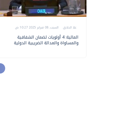
علا الحاذق
السبت، 08 فبراير 2025 10:27 ص
المالية: 4 أولويات لضمان الشفافية
والمساواة والعدالة الضريبية الدولية