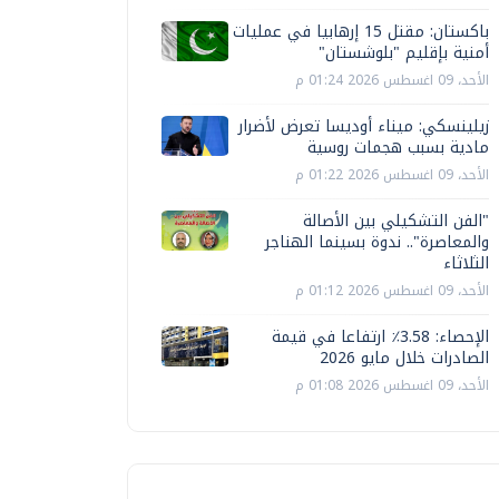
باكستان: مقتل 15 إرهابيا في عمليات
أمنية بإقليم "بلوشستان"
الأحد، 09 اغسطس 2026 01:24 م
زيلينسكي: ميناء أوديسا تعرض لأضرار
مادية بسبب هجمات روسية
الأحد، 09 اغسطس 2026 01:22 م
"الفن التشكيلي بين الأصالة
والمعاصرة".. ندوة بسينما الهناجر
الثلاثاء
الأحد، 09 اغسطس 2026 01:12 م
الإحصاء: 3.58٪ ارتفاعا في قيمة
الصادرات خلال مايو 2026
الأحد، 09 اغسطس 2026 01:08 م