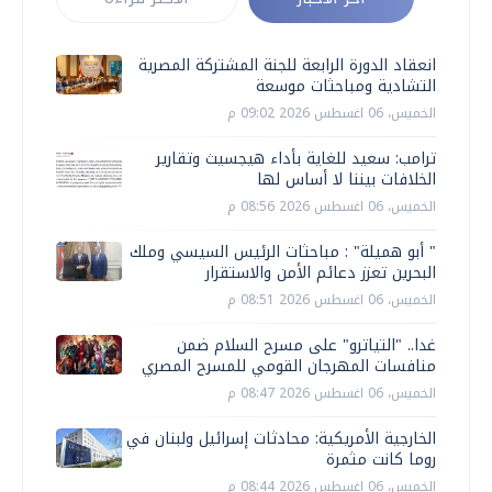
انعقاد الدورة الرابعة للجنة المشتركة المصرية
التشادية ومباحثات موسعة
الخميس، 06 اغسطس 2026 09:02 م
ترامب: سعيد للغاية بأداء هيجسيث وتقارير
الخلافات بيننا لا أساس لها
الخميس، 06 اغسطس 2026 08:56 م
" أبو هميلة" : مباحثات الرئيس السيسي وملك
البحرين تعزز دعائم الأمن والاستقرار
الخميس، 06 اغسطس 2026 08:51 م
غدا.. "التياترو" على مسرح السلام ضمن
منافسات المهرجان القومي للمسرح المصري
الخميس، 06 اغسطس 2026 08:47 م
الخارجية الأمريكية: محادثات إسرائيل ولبنان في
روما كانت مثمرة
الخميس، 06 اغسطس 2026 08:44 م