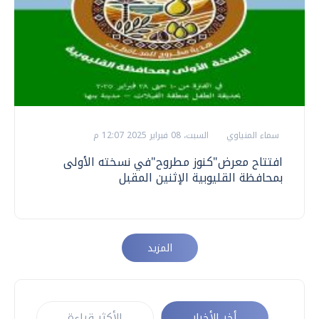
سماء المنياوي
السبت، 08 فبراير 2025 12:07 م
افتتاح معرض"كنوز مطروح"في نسخته الأولى
بمحافظة القليوبية الإثنين المقبل
المزيد
أخر الأخبار
الأكثر قراءة