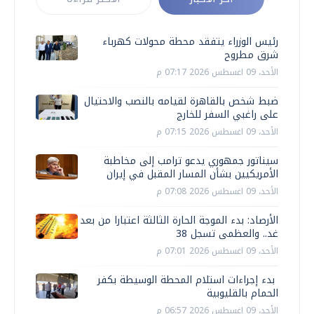
رئيس الوزراء يتفقد محطة محولات كهرباء
شرق مطروح
الأحد، 09 اغسطس 2026 07:17 م
ضبط شخص بالقاهرة لقيامه بالنصب والاحتيال
على راغبي السفر للخارج
الأحد، 09 اغسطس 2026 07:15 م
سيناتور جمهوري يدعو ترامب إلى مخاطبة
الأمريكيين بشأن المسار المقبل في إيران
الأحد، 09 اغسطس 2026 07:08 م
الأرصاد: بدء الموجة الحارة الثالثة اعتبارا من بعد
غد.. والعظمى تسجل 38
الأحد، 09 اغسطس 2026 07:01 م
بدء إجراءات استلام المحطة الوسيطة بكفر
الحمام بالقليوبية
الأحد، 09 اغسطس 2026 06:57 م