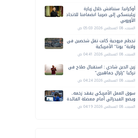
أوكرانيا: سنناقش خلال زيارة
زيلينسكي إلى صربيا انضمامنا للاتحاد
الأوروبي
السبت، 08 اغسطس 2026 05:03 ص
تحطم مروحية كانت تقل شخصين في
ولاية" يوتا" الأمريكية
السبت، 08 اغسطس 2026 04:41 ص
زين الدين شادي : استقبال صلاح في
تركيا "زلزال جماهيري"
السبت، 08 اغسطس 2026 04:24 ص
سوق العمل الأمريكي يفقد زخمه..
ويضع الفيدرالي أمام معضلة الفائدة
السبت، 08 اغسطس 2026 04:19 ص