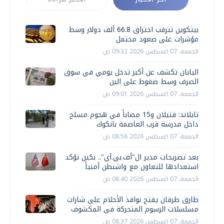
بيتكوين تترقب اختراق 66.8 ألف دولار وسط
مؤشرات على صعود محتمل
الجمعة، 07 اغسطس 2026 09:32 ص
اليابان تكشف عن أكبر تدخل يومي في سوق
الصرف وسط ضغوط على الين
الجمعة، 07 اغسطس 2026 09:01 ص
تايلاند: قتيلان و15 مصاباً في هجوم مسلح
داخل مدرسة قرب العاصمة بانكوك
الجمعة، 07 اغسطس 2026 08:56 ص
بعد تصريحات مدير ال"أف.بي.آي".. بكين تؤكد
استعدادها للتعاون مع واشنطن أمنياً
الجمعة، 07 اغسطس 2026 08:40 ص
طارق طرقان يفتح نوافذ الأحلام على شارات
مسلسلات الرسوم المتحركة فى المكشوف
الجمعة، 07 اغسطس 2026 08:37 ص