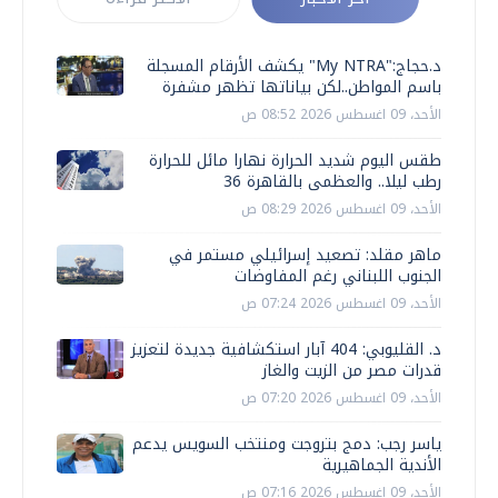
د.حجاج:"My NTRA" يكشف الأرقام المسجلة
باسم المواطن..لكن بياناتها تظهر مشفرة
الأحد، 09 اغسطس 2026 08:52 ص
طقس اليوم شديد الحرارة نهارا مائل للحرارة
رطب ليلا.. والعظمى بالقاهرة 36
الأحد، 09 اغسطس 2026 08:29 ص
ماهر مقلد: تصعيد إسرائيلي مستمر في
الجنوب اللبناني رغم المفاوضات
الأحد، 09 اغسطس 2026 07:24 ص
د. القليوبي: 404 آبار استكشافية جديدة لتعزيز
قدرات مصر من الزيت والغاز
الأحد، 09 اغسطس 2026 07:20 ص
ياسر رجب: دمج بتروجت ومنتخب السويس يدعم
الأندية الجماهيرية
الأحد، 09 اغسطس 2026 07:16 ص