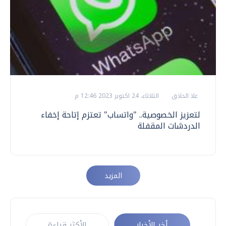
علا الحاذق
الثلاثاء، 24 اكتوبر 2023 12:46 م
لتعزيز الخصوصية.. "واتساب" تعتزم إتاحة إخفاء
الدردشات المقفلة
المزيد
أخر الأخبار
الأكثر قراءة