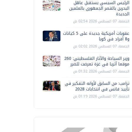
الرئيس السيسي يستقبل عاهل
البحرين بالقصر الجمهوري بالعلمين
الجديدة
الجمعة، 07 اغسطس 2026 02:54 ص
عقوبات أمريكية جديدة على 5 كيانات
و8 أفراد في كوبا
الجمعة، 07 اغسطس 2026 02:02 ص
وزير السياحة والآثار الفلسطيني: 260
موقعا أثريا في غزة تعرضت للضرر
الجمعة، 07 اغسطس 2026 01:32 ص
ترامب: من السابق لأوانه التفكير في
تأييد فانس في انتخابات 2028
الجمعة، 07 اغسطس 2026 01:19 ص