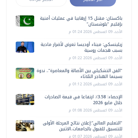
باكستان: مقتل 15 إرهابيا في عمليات أمنية
بإقليم "بلوشستان"
الأحد، 09 اغسطس 2026 01:24 م
زيلينسكي: ميناء أوديسا تعرض لأضرار مادية
بسبب هجمات روسية
الأحد، 09 اغسطس 2026 01:22 م
"الفن التشكيلي بين الأصالة والمعاصرة".. ندوة
بسينما الهناجر الثلاثاء
الأحد، 09 اغسطس 2026 01:12 م
الإحصاء: 3.58٪ ارتفاعا في قيمة الصادرات
خلال مايو 2026
الأحد، 09 اغسطس 2026 01:08 م
"التعليم العالي":إعلان نتائج المرحلة الأولى
للتنسيق للقبول بالجامعات..الاثنين
الأحد، 09 اغسطس 2026 01:07 م