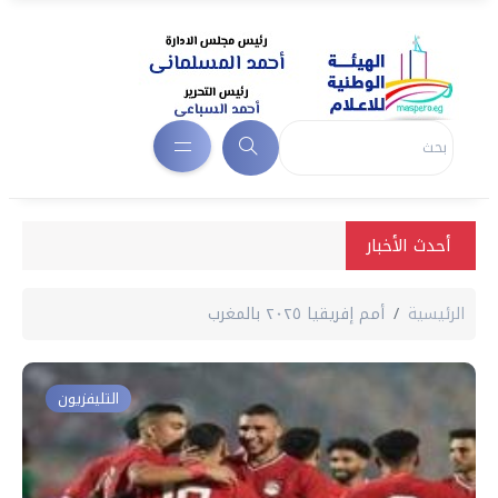
أحدث الأخبار
الرئيسية
أمم إفريقيا ٢٠٢٥ بالمغرب
التليفزيون