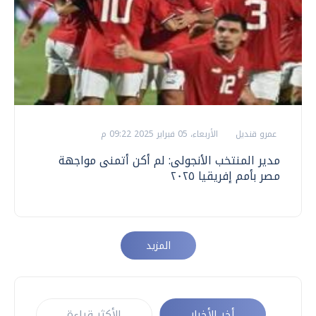
عمرو قنديل
الأربعاء، 05 فبراير 2025 09:22 م
مدير المنتخب الأنجولى: لم أكن أتمنى مواجهة
مصر بأمم إفريقيا ٢٠٢٥
المزيد
أخر الأخبار
الأكثر قراءة