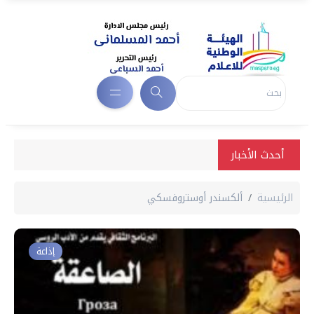
أحدث الأخبار
الرئيسية
ألكسندر أوستروفسكي
إذاعة