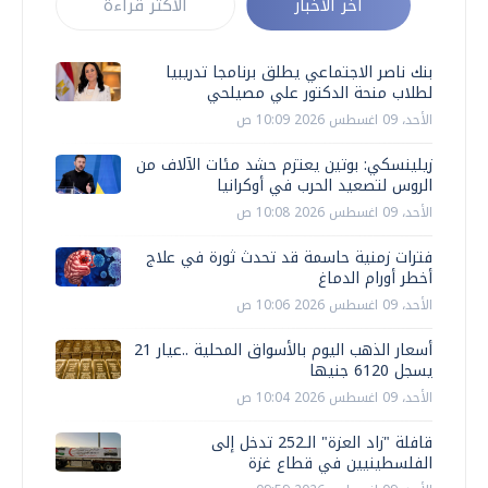
أخر الأخبار
الأكثر قراءة
بنك ناصر الاجتماعي يطلق برنامجا تدريبيا
لطلاب منحة الدكتور علي مصيلحي
الأحد، 09 اغسطس 2026 10:09 ص
زيلينسكي: بوتين يعتزم حشد مئات الآلاف من
الروس لتصعيد الحرب في أوكرانيا
الأحد، 09 اغسطس 2026 10:08 ص
فترات زمنية حاسمة قد تحدث ثورة في علاج
أخطر أورام الدماغ
الأحد، 09 اغسطس 2026 10:06 ص
أسعار الذهب اليوم بالأسواق المحلية ..عيار 21
يسجل 6120 جنيها
الأحد، 09 اغسطس 2026 10:04 ص
قافلة "زاد العزة" الـ252 تدخل إلى
الفلسطينيين في قطاع غزة