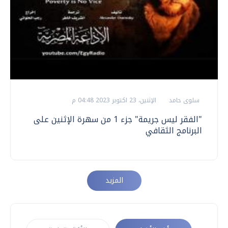
سلوى حامد
الإثنين، 23 اكتوبر 2023 04:48 م
"الفقر ليس جريمة" جزء 1 من سهرة الإثنين على
البرنامج الثقافي
المزيد