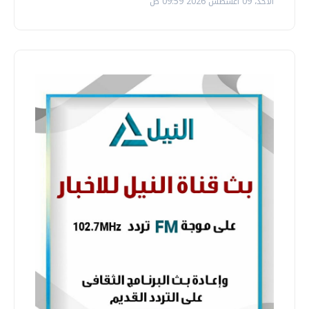
الأحد، 09 اغسطس 2026 09:59 ص