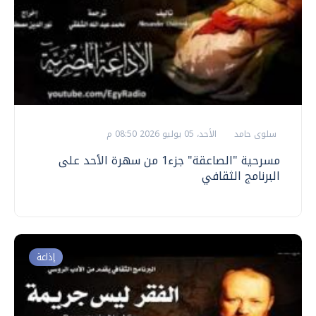
سلوى حامد
الأحد، 05 يوليو 2026 08:50 م
مسرحية "الصاعقة" جزء1 من سهرة الأحد على
البرنامج الثقافي
إذاعة