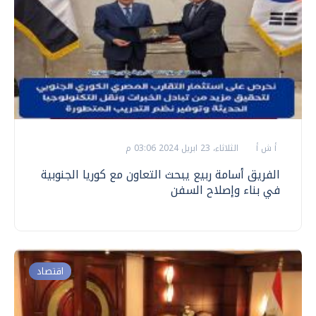
أ ش أ
الثلاثاء، 23 ابريل 2024 03:06 م
الفريق أسامة ربيع يبحث التعاون مع كوريا الجنوبية
في بناء وإصلاح السفن
اقتصاد