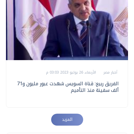
أخبار مصر
الأربعاء، 26 يوليو 2023 03:03 م
الفريق ربيع: قناة السويس شهدت عبور مليون و71
ألف سفينة منذ التأميم
المزيد