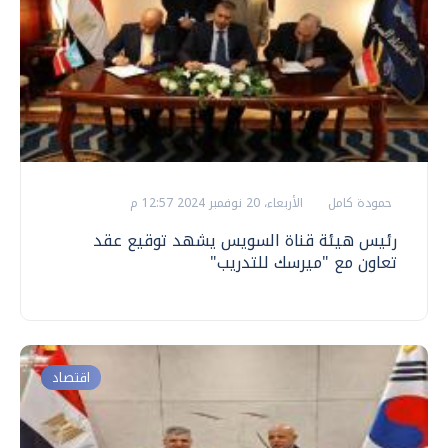
حمودة كامل
الأربعاء، 20 نوفمبر 2024 12:57 م
رئيس هيئة قناة السويس يشهد توقيع عقد
تعاون مع "ميرسك للتدريب"
اقتصاد