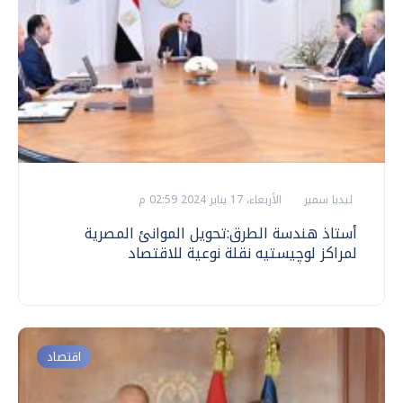
ليديا سمير
الأربعاء، 17 يناير 2024 02:59 م
أستاذ هندسة الطرق:تحويل الموانئ المصرية
لمراكز لوچيستيه نقلة نوعية للاقتصاد
اقتصاد