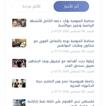
أخر الأخبار
الأكثر قراءة
محافظ المنوفية يؤكد دعمه الكامل للأنشطة
الرياضية وتعزيز دورالأندية
السبت، 08 اغسطس 2026 07:23 م
محافظ المنوفية يوجه بالتعامل الفوري مع
شكاوى وطلبات المواطنين
السبت، 08 اغسطس 2026 07:19 م
إيراولا يحدد أهدافه مع ليفربول ويعد الجماهير
بفريق يستحق الفخر
السبت، 08 اغسطس 2026 07:15 م
جامعة هيروشيما تمنح وزير التعليم درجة
الدكتوراه الفخرية
السبت، 08 اغسطس 2026 07:15 م
فلسطين تدين الهجوم على ناقلة نفط إماراتية
في مضيق هرمز