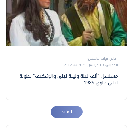
خاص بوابة ماسبيرو
الخميس، 10 ديسمبر 2020 12:00 ص
مسلسل "ألف ليلة وليلة ليلى والإشكيف" بطولة
ليلى علوي 1989
المزيد