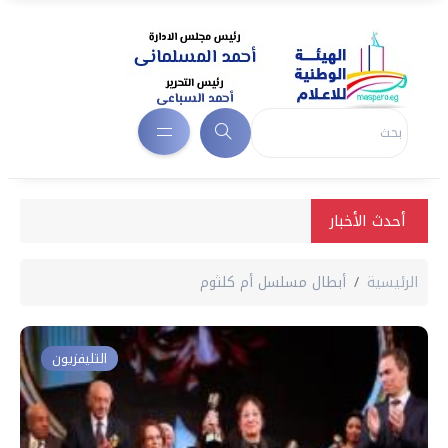
أحدث الأخبار
الرئيسية
أبطال مسلسل أم كلثوم
التليفزيون