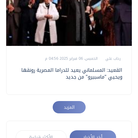
رحاب علي
الخميس، 06 فبراير 2025 04:56 م
القعيد: المسلماني يعيد للدراما المصرية رونقها
ويحيي "ماسبيرو" من جديد
المزيد
أخر الأخبار
الأكثر قراءة