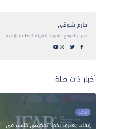
حازم شوقي
محرر بالموقع الموحد للهيئة الوطنية للإعلام
أخبار ذات صلة
رياضة
بية رغم
إيفاب يعترف بخطأ تحكيمي حاسم في