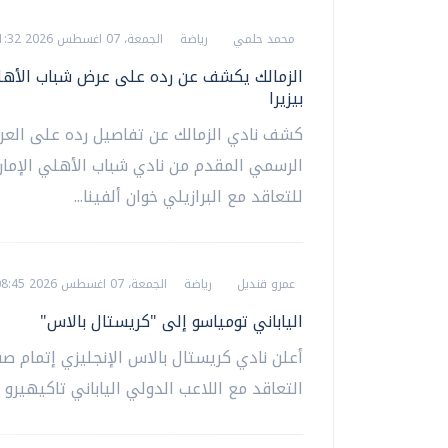
محمد حلمي
رياضة
الجمعة، 07 اغسطس 2026 11:32 م
الزمالك يكشف عن رده على عرض شباب الأهل
بيزيرا
كشف نادي الزمالك عن تفاصيل رده على الع
الرسمي المقدم من نادي شباب الأهلي الإمار
للتعاقد مع البرازيلي خوان ألفينا...
عمرو قنديل
رياضة
الجمعة، 07 اغسطس 2026 08:45 م
الياباني تومياسو إلى "كريستال بالاس"
أعلن نادي كريستال بالاس الإنجليزي إتمام ص
التعاقد مع اللاعب الدولي الياباني تاكيهيرو 