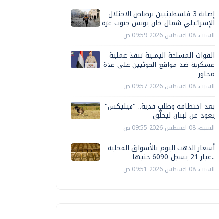
إصابة 3 فلسطينيين برصاص الاحتلال
الإسرائيلي شمال خان يونس جنوب غزة
السبت، 08 اغسطس 2026 09:59 ص
القوات المسلحة اليمنية تنفذ عملية
عسكرية ضد مواقع الحوثيين على عدة
محاور
السبت، 08 اغسطس 2026 09:57 ص
بعد اختطافه وطلب فدية.. "فيليكس"
يعود من لبنان ليحلّق
السبت، 08 اغسطس 2026 09:55 ص
أسعار الذهب اليوم بالأسواق المحلية
..عيار 21 يسجل 6090 جنيها
السبت، 08 اغسطس 2026 09:51 ص