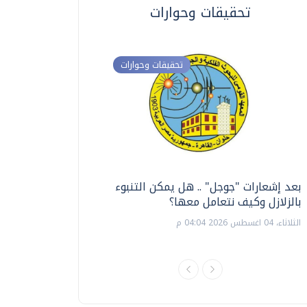
تحقيقات وحوارات
تحقيقات وحوارات
بعد إشعارات "جوجل" .. هل يمكن التنبوء
ترشيدا للمياه والطاق
بالزلازل وكيف نتعامل معها؟
السويس تبتكر نظام ر
الشمسية
الثلاثاء، 04 اغسطس 2026 04:04 م
الثلاثاء، 14 يوليو 2026 06:11 م