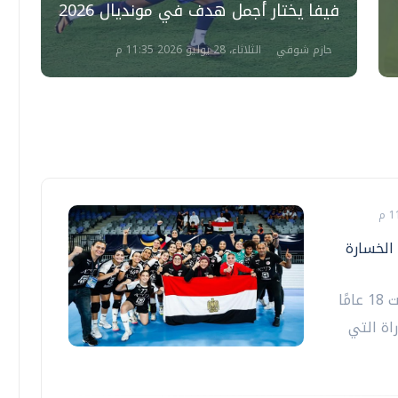
فيفا يختار أجمل هدف في مونديال 2026
7
حازم شوقي
الثلاثاء، 28 يوليو 2026 11:35 م
الخسارة
خسر المنتخب المصري للناشئات لكرة اليد تحت 18 عامًا
2-27، في المباراة التي