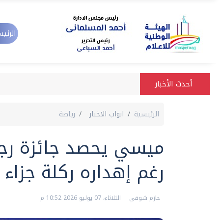
الرئيس
أحدث الأخبار
الرئيسية
ابواب الاخبار
رياضة
ميسي يحصد جائزة رجل 
رغم إهداره ركلة جزاء
حازم شوقي
الثلاثاء، 07 يوليو 2026 10:52 م