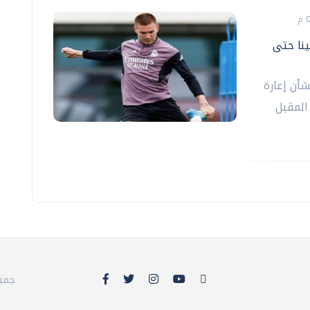
ينا حتى
شأن إعارة
المقبل
© 26