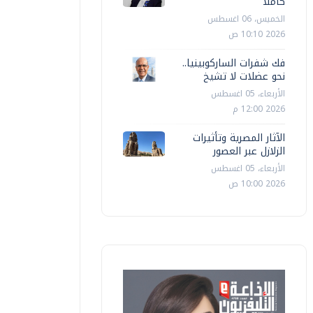
كاملا
202
مبابي أسر
الخميس، 06 اغسطس
2026 10:10 ص
وجدي عبد العزيز
الخميس، 23 يوليو 2026 10:38 م
عمرو قنديل
فك شفرات الساركوبينيا..
نحو عضلات لا تشيخ
الأربعاء، 05 اغسطس
2026 12:00 م
الآثار المصرية وتأثيرات
الزلازل عبر العصور
الأربعاء، 05 اغسطس
2026 10:00 ص