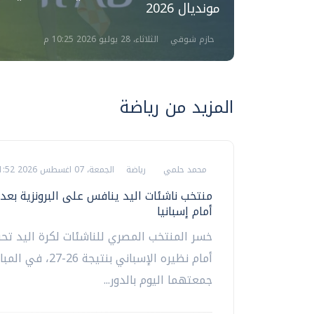
مونديال 2026
حازم شوقي
الثلاثاء، 28 يوليو 2026 10:25 م
المزيد من رياضة
محمد حلمي
رياضة
الجمعة، 07 اغسطس 2026 11:52 م
منتخب ناشئات اليد ينافس على البرونزية بعد 
أمام إسبانيا
أمام نظيره الإسباني بنتيجة 6
جمعتهما اليوم بالدور...