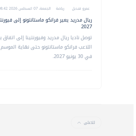
عمرو قنديل
رياضة
الجمعة، 07 اغسطس 2026 08:42 م
ريال مدريد يعير فرانكو ماستانتونو إلى فيورنت
2027
توصل ناديا ريال مدريد وفيورنتينا إلى اتفاق ب
اللاعب فرانكو ماستانتونو حتى نهاية الموسم 
في 30 يونيو 2027.
للاعلى