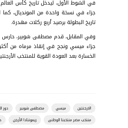
في الشوط الأول، ليدخل تاريخ كأس العالم 
جزاء في نسخة واحدة من المونديال، كما انف
تاريخ البطولة برصيد أربع ركلات مهدرة.
وفي المقابل، قدم مصطفى شوبير، حارس مر
جزاء ميسي ونجح في إنقاذ مرماه من أكثر 
الخسارة بعد العودة القوية للمنتخب الأرجنتي
الارجنتين
ميسي
مصطفى شوبير
دور الـ16
منتخب مصر منتخبنا الوطنى
ريمونتادا الأرجن
د