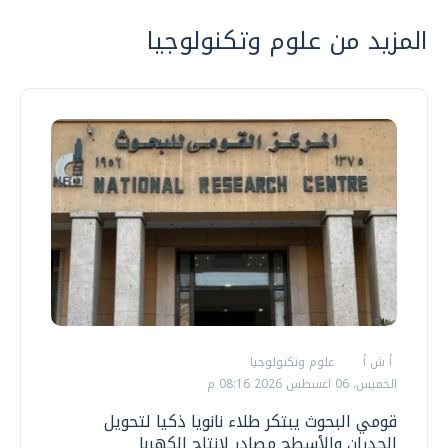
المزيد من علوم وتكنولوجيا
أ ش أ
علوم وتكنولوجيا
الخميس، 06 اغسطس 2026 08:16 م
قومي البحوث يبتكر طلاء نانويا ذكيا لتحويل
الجدران والأسطح مصادر لإنتاج الكهربا