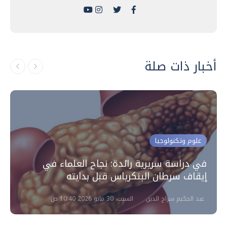
أخبار ذات صلة
علوم وتكنولوجيا
في دراسة سريرية رائدة: نجاح العلماء في
إيقاف سرطان البنكرياس قبل بدايته
عبد الحكيم سراج الدين
السبت، 30 مايو 2026 10:40 ص