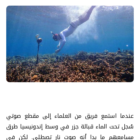
عندما استمع فريق من العلماء إلى مقطع صوتي
سُجل تحت الماء قبالة جزر في وسط إندونيسيا طرق
مسامعهم ما بدا أنه صوت نار تصطلي. لكن في