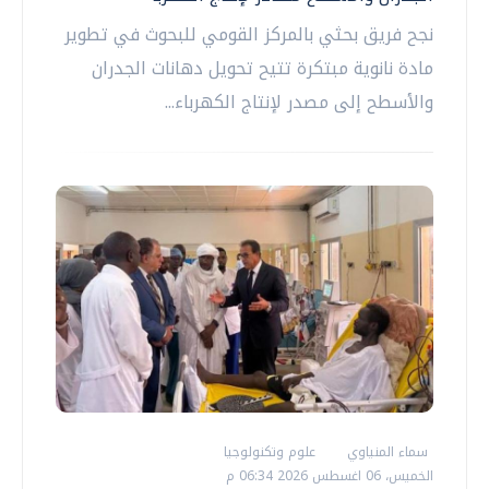
نجح فريق بحثي بالمركز القومي للبحوث في تطوير
مادة نانوية مبتكرة تتيح تحويل دهانات الجدران
والأسطح إلى مصدر لإنتاج الكهرباء...
سماء المنياوي
علوم وتكنولوجيا
الخميس، 06 اغسطس 2026 06:34 م