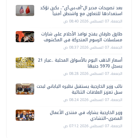
بعد تصريحات مدير ال"أف.بي.آي".. بكين تؤكد
استعدادها للتعاون مع واشنطن أمنياً
الجمعة، 07 اغسطس 2026 08:40 ص
طارق طرقان يفتح نوافذ الأحلام على شارات
مسلسلات الرسوم المتحركة فى المكشوف
الجمعة، 07 اغسطس 2026 08:37 ص
أسعار الذهب اليوم بالأسواق المحلية ..عيار 21
يسجل 5970 جنيها
الجمعة، 07 اغسطس 2026 08:28 ص
نائب وزير الخارجية يستقبل نظيره الياباني لبحث
سبل تعزيز العلاقات الثنائية
الجمعة، 07 اغسطس 2026 08:24 ص
وزير الخارجية يشارك في منتدى الأعمال
المصري–التشادي
الجمعة، 07 اغسطس 2026 07:12 ص