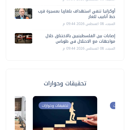
أوكرانيا تنفي استهداف بلغاريا بمسيرة قرب
خط أنابيب للغاز
السبت، 08 اغسطس 2026 09:44 م
إصابات بين الفلسطينيين بالاختناق خلال
مواجهات مع الاحتلال في طوباس
السبت، 08 اغسطس 2026 09:44 م
تحقيقات وحوارات
ت وحوارات
تحقيقات وحوارات