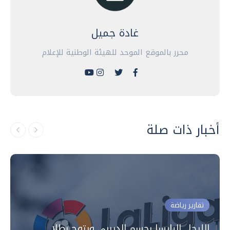
غادة جميل
محرر بالموقع الموحد للهيئة الوطنية للإعلام
أخبار ذات صلة
تقارير رياضة
الليجا.. البارسا بحسم الديربي ويتوج بطلا