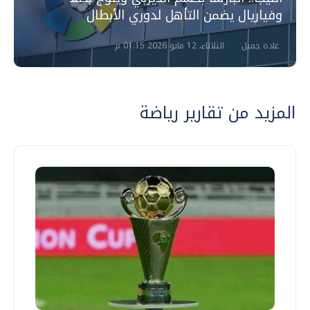
وفياريال يضمن التأهل لدوري الأبطال
غادة جميل
الثلاثاء، 12 مايو 2026 01:15 م
المزيد من تقارير رياضة