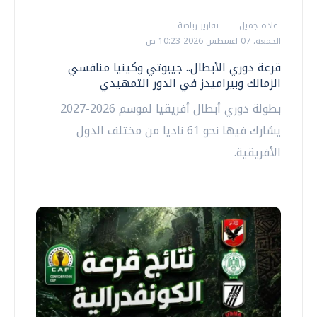
غادة جميل
تقارير رياضة
الجمعة، 07 اغسطس 2026 10:23 ص
قرعة دوري الأبطال.. جيبوتي وكينيا منافسي
الزمالك وبيراميدز في الدور التمهيدي
بطولة دوري أبطال أفريقيا لموسم 2026-2027
يشارك فيها نحو 61 ناديا من مختلف الدول
الأفريقية.