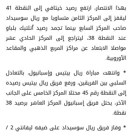
بهذا الانتصار، ارتفع رصيد خيتافي إلى النقطة 41
ليقفز إلى المركز الثامن متساويا مع ريال سوسيداد
صاحب المركز السابع بينما تجمد رصيد أتلتيك بلباو
عند النقطة 38، ليتراجع إلى المركز الحادي عشر
مواصلا الابتعاد عن مراكز المربع الذهبي والمقاعد
الأوروبية.
* وانتهت مباراة ريال بيتيس وإسبانيول، بالتعادل
السلبي بين الفريقين، ورفع فريق ريال بيتيس رصيده
إلى النقطة رقم 45 محتلا المركز الخامس على الجانب
الآخر، يحتل فريق إسبانيول المركز العاشر برصيد 38
نقطة.
* وفاز فريق ريال سوسيداد على ضيفه ليفانتي 2 /