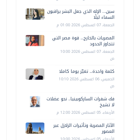
سين… الإله الذي جعل البشر يراقبون
السماء ليلًا
الجمعة، 07 اغسطس 2026 01:00 م
المصريات بالخارج... قوة مصر التي
تتجاوز الحدود
الجمعة، 07 اغسطس 2026 10:00
ص
كلمة واحدة... تغيّر يوما كاملا
الخميس، 06 اغسطس 2026 10:10
ص
فك شفرات الساركوبينيا.. نحو عضلات
لا تشيخ
الأربعاء، 05 اغسطس 2026 12:00 م
الآثار المصرية وتأثيرات الزلازل عبر
العصور
الأربعاء، 05 اغسطس 2026 10:00