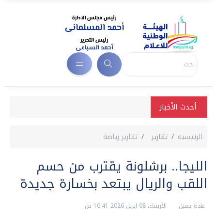
أحدث الأخبار
الرئيسية
تقارير
تقارير رياضة
الليجا.. برشلونة يقترب من حسم
اللقب والريال يبتعد بخسارة جديدة
غادة جميل
الأربعاء، 08 ابريل 2026 10:41 ص