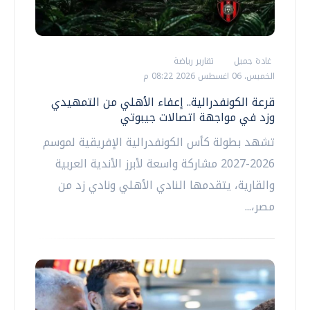
غادة جميل
تقارير رياضة
الخميس، 06 اغسطس 2026 08:22 م
قرعة الكونفدرالية.. إعفاء الأهلي من التمهيدي
وزد في مواجهة اتصالات جيبوتي
تشهد بطولة كأس الكونفدرالية الإفريقية لموسم
2026-2027 مشاركة واسعة لأبرز الأندية العربية
والقارية، يتقدمها النادي الأهلي ونادي زد من
مصر،...