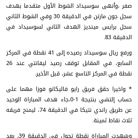
صفر ،وأنهى سوسيداد الشوط الأول متقدما بهدف
سجل جون مارتن في الدقيقة 30 وفي الشوط الثاني
سجل برايس مينديز الهدف الثاني لسوسيداد في
الدقيقة 83.
ورفع ريال سوسيداد رصيده إلى 41 نقطة في المركز
السابع، في المقابل توقف رصيد ليفانتي عند 26
نقطة في المركز التاسع عشر، قبل الأخير.
* واخيرا حقق فريق رايو فاليكانو فوزا مهما على
حساب إلتشي بنتيجة 1-0،جاء هدف المباراة الوحيد
عن طريق راندي نتيكا في الدقيقة 74، ليمنح فريقه
ثلاث نقاط ثمينة.
وشهدت المباراة نقطة تحول في الدقيقة 39، بعد