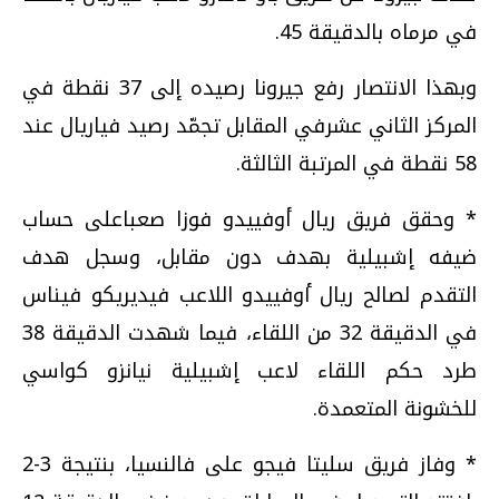
في مرماه بالدقيقة 45.
وبهذا الانتصار رفع جيرونا رصيده إلى 37 نقطة في
المركز الثاني عشرفي المقابل تجمّد رصيد فياريال عند
58 نقطة في المرتبة الثالثة.
* وحقق فريق ريال أوفييدو فوزا صعباعلى حساب
ضيفه إشبيلية بهدف دون مقابل، وسجل هدف
التقدم لصالح ريال أوفييدو اللاعب فيديريكو فيناس
في الدقيقة 32 من اللقاء، فيما شهدت الدقيقة 38
طرد حكم اللقاء لاعب إشبيلية نيانزو كواسي
للخشونة المتعمدة.
* وفاز فريق سليتا فيجو على فالنسيا، بنتيجة 3-2