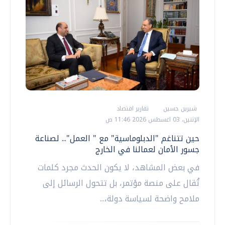
شيرين حسين
تقارير اقتصاد
الإثنين، 03 اغسطس 2026 11:46 ص
حين تتناغم "الدبلوماسية" مع " العمل"... لصناعة
جسور الأمان لعمالنا في الخارج
في بعض المشاهد، لا يكون الحدث مجرد كلمات
تُقال على منصة مؤتمر، بل تتحول الرسائل إلى
ملامح واضحة لسياسة دولة،...