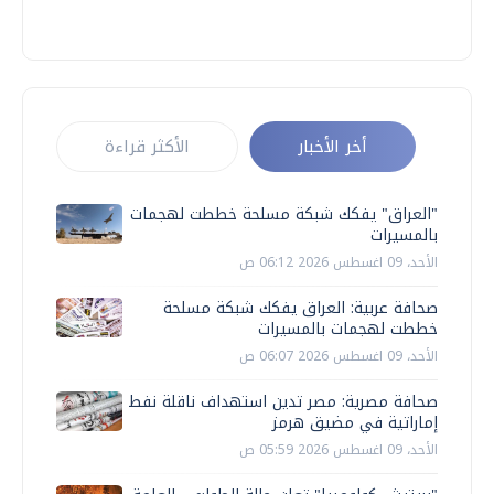
أخر الأخبار
الأكثر قراءة
"العراق" يفكك شبكة مسلحة خططت لهجمات
بالمسيرات
الأحد، 09 اغسطس 2026 06:12 ص
صحافة عربية: العراق يفكك شبكة مسلحة
خططت لهجمات بالمسيرات
الأحد، 09 اغسطس 2026 06:07 ص
صحافة مصرية: مصر تدين استهداف ناقلة نفط
إماراتية في مضيق هرمز
الأحد، 09 اغسطس 2026 05:59 ص