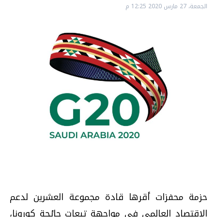
الجمعة، 27 مارس 2020 12:25 م
حزمة محفزات أقرها قادة مجموعة العشرين لدعم
الاقتصاد العالمي في مواجهة تبعات جائحة كورونا،