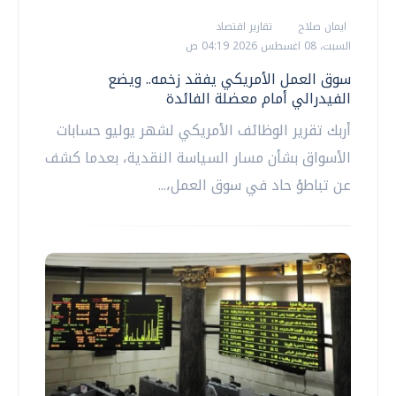
ايمان صلاح
تقارير اقتصاد
السبت، 08 اغسطس 2026 04:19 ص
سوق العمل الأمريكي يفقد زخمه.. ويضع
الفيدرالي أمام معضلة الفائدة
أربك تقرير الوظائف الأمريكي لشهر يوليو حسابات
الأسواق بشأن مسار السياسة النقدية، بعدما كشف
عن تباطؤ حاد في سوق العمل،...