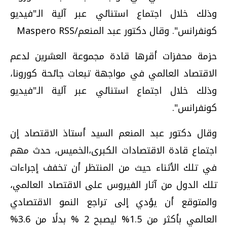
وذلك خلال اجتماع استنائي عبر آلية الـ"فيديو
كونفرانس". وقال دكتور عبد المنعم/Maspero RSS
حزمة محفزات أقرها قادة مجموعة العشرين لدعم
الاقتصاد العالمي في مواجهة تبعات جائحة كورونا،
وذلك خلال اجتماع استنائي عبر آلية الـ"فيديو
كونفرانس".
وقال دكتور عبد المنعم السيد أستاذ الاقتصاد إن
اجتماع قادة الاقتصادات الكبرى،الخميس، حدث مهم
في تلك الأثناء حيث من المنتظر أن تخفف إجراءات
تلك الدول من آثار الفيروس على الاقتصاد العالمي،
والمتوقع أن يؤدي إلى تراجع النمو الاقتصادي
العالمي بأكثر من 1.5%؜ ليصبح 2 % بدلًا من 3.6%