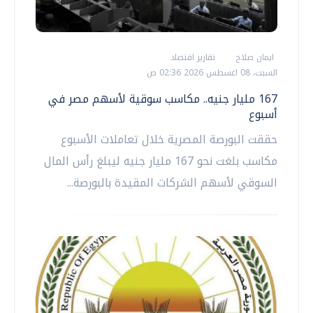
ايمان صلاح
تقارير اقتصاد
السبت، 08 اغسطس 2026 02:36 ص
167 مليار جنيه.. مكاسب سوقية لأسهم مصر في
أسبوع
حققت البورصة المصرية خلال تعاملات الأسبوع
مكاسب بلغت نحو 167 مليار جنيه ليبلغ رأس المال
السوقي لأسهم الشركات المقيدة بالبورصة...