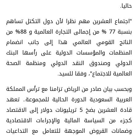
حاليا.
"اجتماع العشرين مهم نظرا لأن دول التكتل تساهم
بنسبة 77 % من إجمالى التجارة العالمية و 88% من
الناتج القومي العالمي هذا إلى جانب انضمام
المنظمات والمؤسسات الدولية على رأسها البنك
الدولي وصندوق النقد الدولي ومنظمة الصحة
العالمية للاجتماع"، وفقا للسيد.
وبحسب بيان صادر من الرياض تزامنا مع ترأس المملكة
العربية السعودية الدورة الحالية للمجموعة.. تعهد
قادة العشرين بضخ 5 تريليونات دولار إلى الاقتصاد
كجزء من السياسة المالية والإجراءات الاقتصادية
وضمانات القروض الموجهة للتعامل مع التداعيات