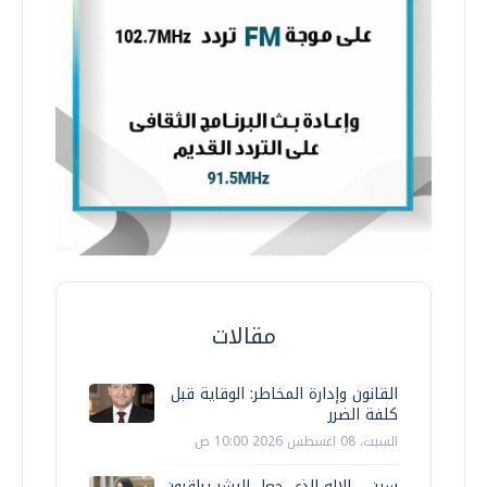
مقالات
القانون وإدارة المخاطر: الوقاية قبل
كلفة الضرر
السبت، 08 اغسطس 2026 10:00 ص
سين… الإله الذي جعل البشر يراقبون