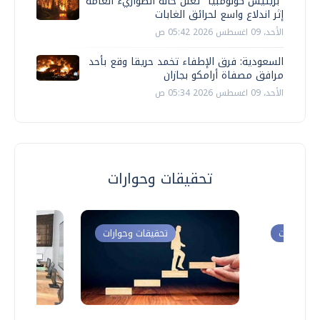
"بريتيش كولومبيا" تعلن حالة الطواريء العامة
إثر اندلاع واسع لحرائق الغابات
الأحد، 09 اغسطس 2026 05:42 ص
السعودية: فرق الإطفاء تخمد حريقا وقع بأحد
مرافق مصفاة أرامكو بجازان
الأحد، 09 اغسطس 2026 05:34 ص
تحقيقات وحوارات
ت وحوارات
تحقيقات وحوارات