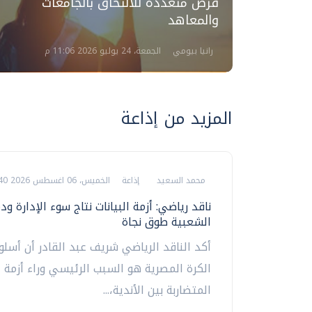
فرص متعددة للالتحاق بالجامعات
مل
والمعاهد
رانيا بيومي
الجمعة، 24 يوليو 2026 11:06 م
المزيد من إذاعة
محمد السعيد
إذاعة
الخميس، 06 اغسطس 2026 08:40 م
ناقد رياضي: أزمة البيانات نتاج سوء الإدارة ود
الشعبية طوق نجاة
أكد الناقد الرياضي شريف عبد القادر أن أسلو
الكرة المصرية هو السبب الرئيسي وراء أزمة ال
المتضاربة بين الأندية،...