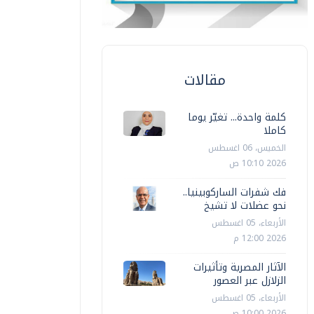
مقالات
كلمة واحدة... تغيّر يوما
كاملا
الخميس، 06 اغسطس
2026 10:10 ص
فك شفرات الساركوبينيا..
نحو عضلات لا تشيخ
الأربعاء، 05 اغسطس
2026 12:00 م
الآثار المصرية وتأثيرات
الزلازل عبر العصور
الأربعاء، 05 اغسطس
2026 10:00 ص