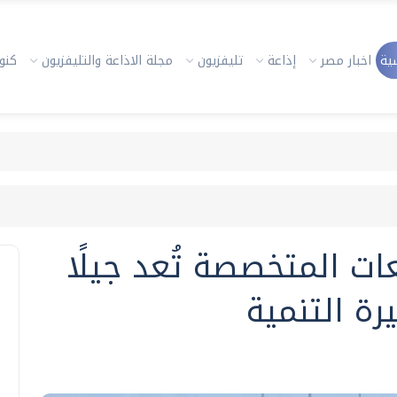
ية
اخبار مصر
إذاعة
تليفزيون
مجلة الاذاعة والتليفزيون
كنوز
عات المتخصصة تُعد جيلًا
رة التنمية