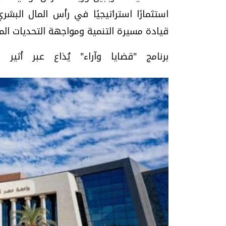
استثمارًا استراتيجيًا في رأس المال البش
قيادة مسيرة التنمية ومواجهة التحديات الم
برنامج "قضايا وآراء" يُذاع عبر أثير