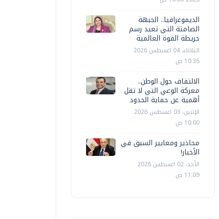
الديموغرافيا.. الجبهة
الصامتة التي تعيد رسم
خريطة القوة العالمية
الثلاثاء، 04 اغسطس 2026
10:36 ص
الالتفاف حول الوطن..
معركة الوعي التي لا تقل
أهمية عن حماية الحدود
الإثنين، 03 اغسطس 2026
10:00 ص
محاذير ومعايير السبق في
الأخبار!
الأحد، 02 اغسطس 2026
11:09 ص
إذاعة
إذاعة