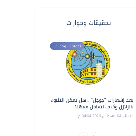
تحقيقات وحوارات
تحقيقات وحوارات
بعد إشعارات "جوجل" .. هل يمكن التنبوء
ترشيدا للمياه والطاق
بالزلازل وكيف نتعامل معها؟
السويس تبتكر نظام ر
الشمسية
الثلاثاء، 04 اغسطس 2026 04:04 م
الثلاثاء، 14 يوليو 2026 06:11 م