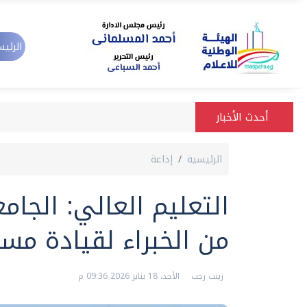
الرئيس
أحدث الأخبار
الرئيسية
إذاعة
التعليم العالي: الجام
من الخبراء لقيادة مسي
زينب رجب
الأحد، 18 يناير 2026 09:36 م