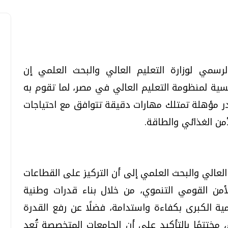
لرسمي لوزارة التعليم العالي والبحث العلمي إن
تحقيقات وحوارات
تحقيقات وحوارات
سية لمنظومة التعليم العالي في مصر، لما تقوم به
 مؤهلة تمتلك مهارات دقيقة تتوافق مع احتياجات
من الغذائي والطاقة.
قمي.. تقنيات واعدة
دليلك للتنسيق الجامعي .. تساؤلات
العالي والبحث العلمي إلى أن التركيز على القطاعات
وإجابات
من القومي التنموي، من خلال بناء قدرات وطنية
السبت، 01 اغسطس 2026 10:25 ص
ة الكبرى بكفاءة واستدامة، فضلًا عن رفع القدرة
مختتمًا بالتأكيد على أن الجامعات المتخصصة تُعد