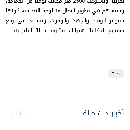
تقريبا، وتستوعب 2500 متر مكعب يوميًا من القمامة،
وستسهم في تطوير أعمال منظومة النظافة، كونها
ستوفر الوقت والجهد والوقود، وتساعد في رفع
مستوى النظافة بشبرا الخيمة ومحافظة القليوبية.
Test
أخبار ذات صلة