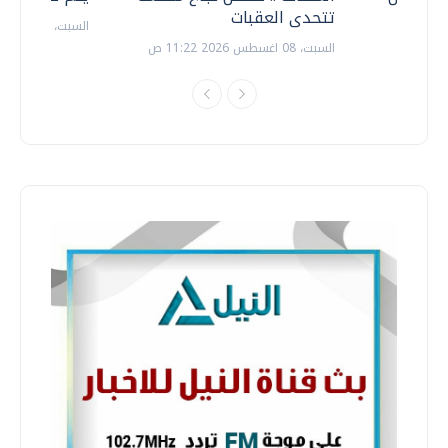
تتحدى العقبات
السبت، 18 يوليو 2026 09:22 ص
السبت، 08 اغسطس 2026 11:22 ص