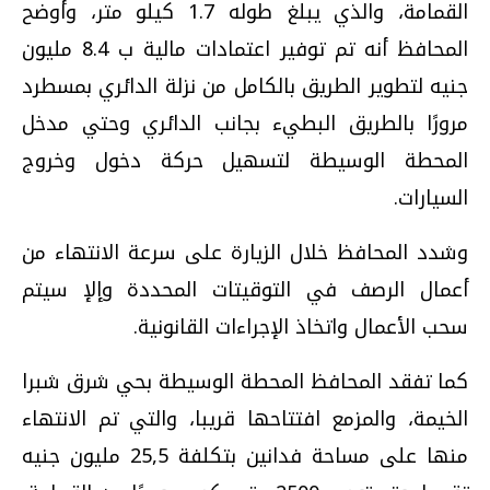
القمامة، والذي يبلغ طوله 1.7 كيلو متر، وأوضح
المحافظ أنه تم توفير اعتمادات مالية ب 8.4 مليون
جنيه لتطوير الطريق بالكامل من نزلة الدائري بمسطرد
مرورًا بالطريق البطيء بجانب الدائري وحتي مدخل
المحطة الوسيطة لتسهيل حركة دخول وخروج
السيارات.
وشدد المحافظ خلال الزيارة على سرعة الانتهاء من
أعمال الرصف في التوقيتات المحددة وإلإ سيتم
سحب الأعمال واتخاذ الإجراءات القانونية.
كما تفقد المحافظ المحطة الوسيطة بحي شرق شبرا
الخيمة، والمزمع افتتاحها قريبا، والتي تم الانتهاء
منها على مساحة فدانين بتكلفة 25,5 مليون جنيه