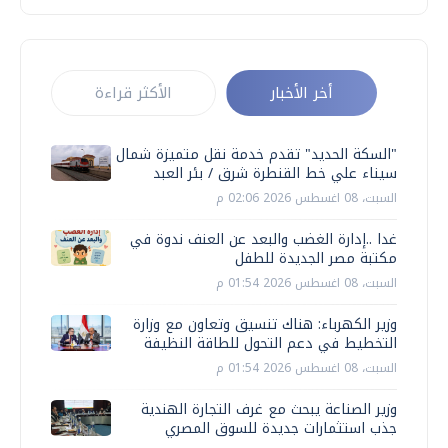
أخر الأخبار
الأكثر قراءة
"السكة الحديد" تقدم خدمة نقل متميزة شمال
سيناء علي خط القنطرة شرق / بئر العبد
السبت، 08 اغسطس 2026 02:06 م
غدا ..إدارة الغضب والبعد عن العنف ندوة في
مكتبة مصر الجديدة للطفل
السبت، 08 اغسطس 2026 01:54 م
وزير الكهرباء: هناك تنسيق وتعاون مع وزارة
التخطيط في دعم التحول للطاقة النظيفة
السبت، 08 اغسطس 2026 01:54 م
وزير الصناعة يبحث مع غرف التجارة الهندية
جذب استثمارات جديدة للسوق المصري