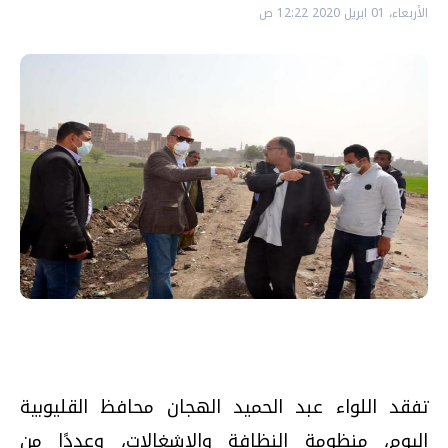
الأربعاء، 01 ابريل 2020 12:22 ص
تفقد اللواء عبد الحميد الهجان محافظ القليوبية
اليوم، منظومة النظافة والإشغالات، وعددًا من