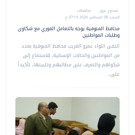
ممدوح عزوز
محافظات
السبت، 08 اغسطس 2026 07:19 م
محافظ المنوفية يوجه بالتعامل الفوري مع شكاوى
وطلبات المواطنين
التقى اللواء عمرو الغريب محافظ المنوفية بعدد
من المواطنين والحالات الإنسانية، للاستماع إلى
شكواهم والتعرف على مطالبهم وتلبيتها، تأكيداً
على...