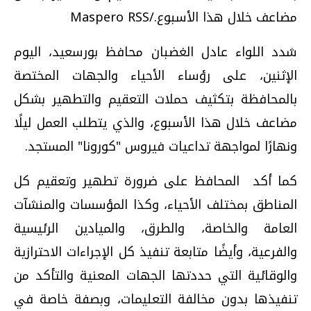
مضاعف خلال هذا الأسبوع./Maspero RSS
شدد اللواء عادل الغضبان محافظ بورسعيد، اليوم
الإثنين، على رؤساء الأحياء والجهات المختصة
بالمحافظة بتكثيف حملات التعقيم والتطهير بشكل
مضاعف خلال هذا الأسبوع، والذي يتطلب العمل ليلًا
ونهارًا لمواجهة تداعيات فيروس "كورونا" المستجد.
كما أكد المحافظ على ضرورة تطهير وتعقيم كل
المناطق بمختلف الأحياء، وكذا المؤسسات والمنشآت
العامة والخاصة، والطرق، والميادين الرئيسية
والفرعية، وأيضًا متابعة تنفيذ كل الإجراءات الاحترازية
والوقائية التي حددتها الجهات المعنية والتأكد من
تنفيذها بدون مخالفة التعليمات، وبصفة خاصة في