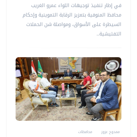
في إطار تنفيذ توجيهات اللواء عمرو الغريب
محافظ المنوفية بتعزيز الرقابة التموينية وإحكام
السيطرة على الأسواق، ومواصلة شن الحملات
التفتيشية...
ممدوح عزوز
محافظات