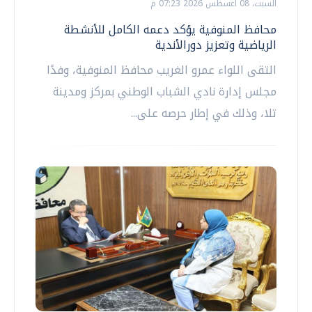
السبت، 08 اغسطس 2026 07:23 م
محافظ المنوفية يؤكد دعمه الكامل للأنشطة
الرياضية وتعزيز دورالأندية
التقى اللواء عمرو الغريب محافظ المنوفية، وفدًا
مجلس إدارة نادي الشباب الوطني بمركز ومدينة
تلا، وذلك في إطار حرصه على...