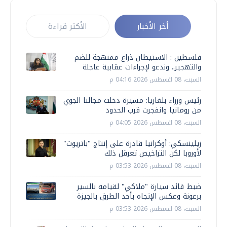
أخر الأخبار
الأكثر قراءة
فلسطين : الاستيطان ذراع ممنهجة للضم
والتهجير.. وندعو لإجراءات عقابية عاجلة
السبت، 08 اغسطس 2026 04:16 م
رئيس وزراء بلغاريا: مسيرة دخلت مجالنا الجوي
من رومانيا وانفجرت قرب الحدود
السبت، 08 اغسطس 2026 04:05 م
زيلينسكي: أوكرانيا قادرة على إنتاج "باتريوت"
لأوروبا لكن التراخيص تعرقل ذلك
السبت، 08 اغسطس 2026 03:53 م
ضبط قائد سيارة "ملاكي" لقيامه بالسير
برعونة وعكس الإتجاه بأحد الطرق بالجيزة
السبت، 08 اغسطس 2026 03:53 م