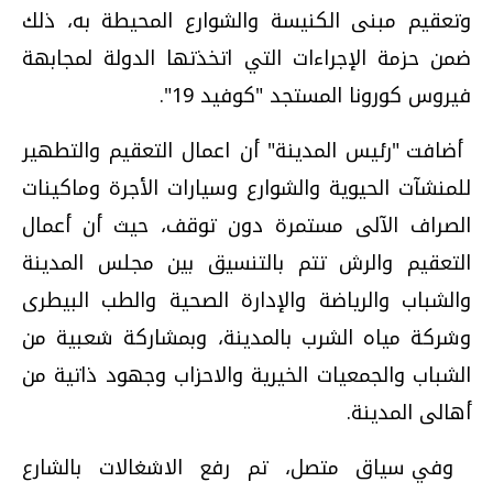
وتعقيم مبنى الكنيسة والشوارع المحيطة به، ذلك
ضمن حزمة الإجراءات التي اتخذتها الدولة لمجابهة
فيروس كورونا المستجد "كوفيد 19
".
أضافت "رئيس المدينة" أن اعمال التعقيم والتطهير
للمنشآت الحيوية والشوارع وسيارات الأجرة وماكينات
الصراف الآلى مستمرة دون توقف، حيث أن أعمال
التعقيم والرش تتم بالتنسيق بين مجلس المدينة
والشباب والرياضة والإدارة الصحية والطب البيطرى
وشركة مياه الشرب بالمدينة، وبمشاركة شعبية من
الشباب والجمعيات الخيرية والاحزاب وجهود ذاتية من
أهالى المدينة
.
وفي سياق متصل، تم رفع الاشغالات بالشارع