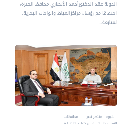
الدولة عقد الدكتورأحمد الأنصاري محافظ الجيزة،
اجتماعًا مع رؤساء مراكزالعياط والواحات البحرية،
لمتابعة...
الفيوم - منتصر نصر
محافظات
السبت، 08 اغسطس 2026 02:21 م