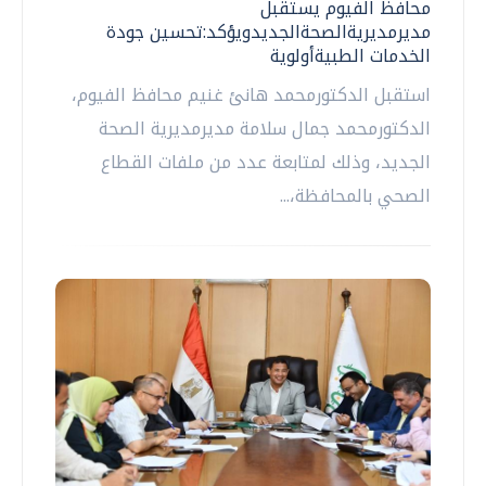
محافظ الفيوم يستقبل
مديرمديريةالصحةالجديدويؤكد:تحسين جودة
الخدمات الطبيةأولوية
استقبل الدكتورمحمد هانئ غنيم محافظ الفيوم،
الدكتورمحمد جمال سلامة مديرمديرية الصحة
الجديد، وذلك لمتابعة عدد من ملفات القطاع
الصحي بالمحافظة،...