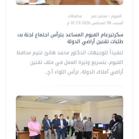
الفيوم - منتصر نصر
محافظات
السبت، 08 اغسطس 2026 01:19 م
سكرتيرعام الفيوم المساعد يترأس اجتماع لجنة بت
طلبات تقنين أراضي الدولة
تنفيذاً لتوجيهات الدكتور محمد هانئ غنيم محافظ
الفيوم، بتسريع وتيرة العمل في ملف تقنين
أراضي أملاك الدولة، ترأس اللواء أ.ح...