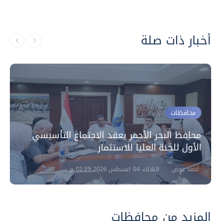
أخبار ذات صلة
محافظات
محافظ البحر الأحمر يعقد الاجتماع التأسيسي
الأول للجنة العليا للاستثمار
أحمد عوض
الثلاثاء، 04 اغسطس 2026 02:39 م
المزيد من محافظات