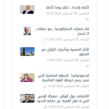
كلمة واحدة... تغيّر يوما كاملا
الخميس، 06 اغسطس 2026 10:10
ص
فك شفرات الساركوبينيا.. نحو عضلات
لا تشيخ
الأربعاء، 05 اغسطس 2026 12:00 م
الآثار المصرية وتأثيرات الزلازل عبر
العصور
الأربعاء، 05 اغسطس 2026 10:00
ص
الديموغرافيا.. الجبهة الصامتة التي
تعيد رسم خريطة القوة العالمية
الثلاثاء، 04 اغسطس 2026 10:36 ص
الالتفاف حول الوطن.. معركة الوعي
التي لا تقل أهمية عن حماية الحدود
الإثنين، 03 اغسطس 2026 10:00 ص