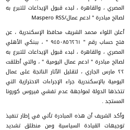
المصري ، والقاهرة ، لبدء قبول الإيداعات للتبرع به
لصالح مبادرة " ادعم عمال/Maspero RSS
أعلن اللواء محمد الشريف محافظ الإسكندرية ، عن
فتح حساب رقم " ٩٤٥٠٨٥٦٢٦١ " ، ببنكي الأهلي
المصري ، والقاهرة ، لبدء قبول الإيداعات للتبرع به
لصالح مبادرة " ادعم عمال اليومية " ، والتي أطلقت
٢٢ مارس الجاري ، لتقليل الآثار الناتجة على عمال
اليومية بالإسكندرية جراء الإجراءات الاحترازية التي
تتخذها الدولة لمواجهة عدم تفشي فيروس كورونا
المستجد .
وأكد الشريف أن هذه المبادرة تأتي في إطار تنفيذ
توجيهات القيادة السياسية ومن منطلق تشديد