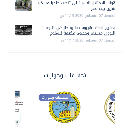
قوات الاحتلال الاسرائيلي تنصب حاجزا عسكريا
شرق بيت لحم
الجمعة، 07 اغسطس 2026 11:19 ص
بذكرى قصف هيروشيما وناجازاكي.."الرعب"
النووي مستمر وجهود مكثفة للسلام
الجمعة، 07 اغسطس 2026 11:17 ص
تحقيقات وحوارات
ت وحوارات
تحقيقات وحوارات