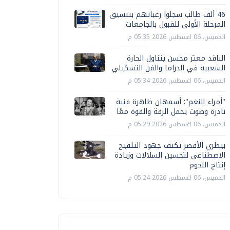
46 ألف طالب سجلوا رغباتهم بتنسيق
المرحلة الأولى للقبول بالجامعات
الخميس، 06 اغسطس 2026 05:35 م
الناقد معتز محسن يتناول الحارة
الشعبية في الدراما والفن التشكيلي
الخميس، 06 اغسطس 2026 05:34 م
"أمراء النغم": أسمهان ظاهرة فنية
نادرة وصوت يحمل الرقة والقوة معًا
الخميس، 06 اغسطس 2026 05:29 م
بيطري الأقصر تكثف جهود التلقيح
الاصطناعي لتحسين السلالات وزيادة
إنتاج اللحوم
الخميس، 06 اغسطس 2026 05:24 م