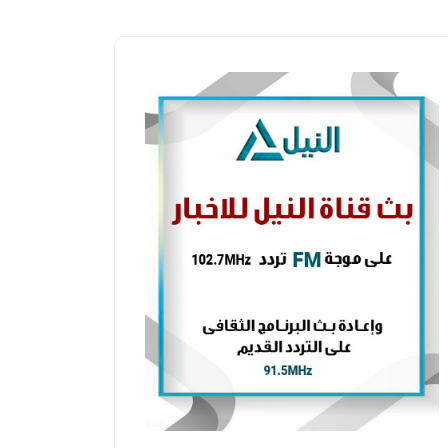
محافظات
محافظات
طة متكاملة لصيانة وتطهير شبكات
صحة قنا ت
محطات الصرف الصحي بالفيوم
لتنظيم ال