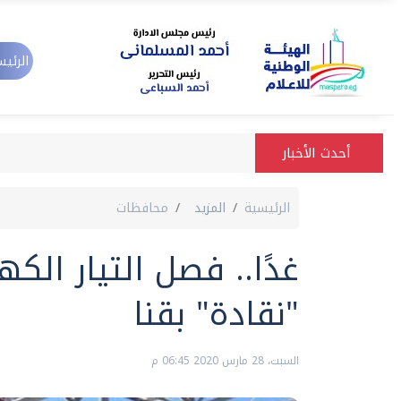
الرئيس
أحدث الأخبار
الرئيسية
المزيد
محافظات
غدًا.. فصل التيار ال
"نقادة" بقنا
السبت، 28 مارس 2020 06:45 م