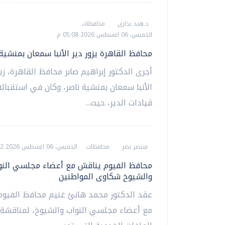
د.هند بدارى
محافظات
الخميس، 06 اغسطس 2026 05:08 م
محافظ القاهرة يزور دير الأنبا سمعان بمنشية 
أجرى الدكتور إبراهيم صابر محافظ القاهرة، زيا
الأنبا سمعان بمنشية ناصر، وكان في استقبال
قيادات الدير، حيث...
منتصر نضر
محافظات
الخميس، 06 اغسطس 2026 05:02 م
محافظ الفيوم يناقش مع أعضاء مجلسي النو
والشيوخ شكاوى المواطنين
عقد الدكتور محمد هانئ غنيم محافظ الفيوم، 
مع أعضاء مجلسي النواب والشيوخ، لمناقشة