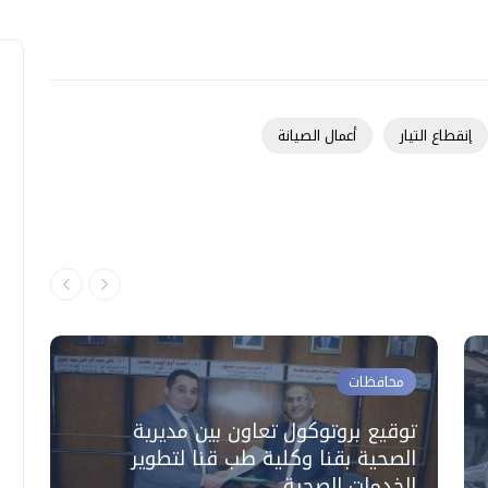
إنقطاع التيار
أعمال الصيانة
محافظات
توقيع بروتوكول تعاون بين مديرية
الصحية بقنا وكلية طب قنا لتطوير
خ
الخدمات الصحية
و