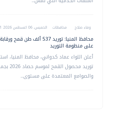
الملفات الخدمية التي تمس...
وفاء صلاح
محافظات
الخميس، 06 اغسطس 2026 04:51 م
محافظ المنيا: توريد 537 ألف طن قمح
على منظومة التوريد
أعلن اللواء عماد كدواني، محافظ المنيا، استم
توريد محصول الق
والصوامع المعتمدة على مستوى...