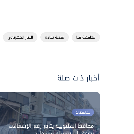
محافظة قنا
مدينة نقادة
التيار الكهربائي
أخبار ذات صلة
محافظات
 بالجسم
 يوليو بنطاق
محافظ القليوبية يتابع رفع الإشغالات
بسوق البلاستيك بمسطرد