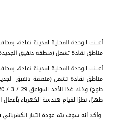
تحقيقات وحوارات
أعلنت الوحدة المحلية لمدينة نقادة، بمحاف
مناطق نقادة تشمل (منطقة دنفيق الجديدة، والحراز
أعلنت الوحدة المحلية لمدينة نقادة، بمحاف
مناطق نقادة تشمل (منطقة دنفيق الجديدة،
موجات الطقس الساخنة.. لماذا تحدث وكيف
فيديو.. الإعلام الر
نواجهها؟
وتحديات هائلة
ظهرًا، نظرًا لقيام هندسة الكهرباء بأعمال 
الخميس، 23 يوليو 2026 05:18 م
الخميس، 30 يوليو 2026 01:09 م
وأكد أنه سوف يتم عودة التيار الكهربائي فو