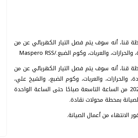
تحقيقات وحوارات
تحقيقات وحوارات
ظة قنا، أنه سوف يتم فصل التيار الكهربائي عن من
ات، والعربات، وكوم الضبع./Maspero RSS
ظة قنا، أنه سوف يتم فصل التيار الكهربائي عن من
 والحرازات، والعربات، وكوم الضبع، والشيخ علي،
قمي.. تقنيات واعدة
دليلك للتنسيق الجامعي .. تساؤلات
طوخ) وذلك غدًا الأحد الموافق 29 / 3 / 2020 من الساعة التاسعة صباحًا حتى الساعة الواحدة
وإجابات
الصيانة بمحطة محولات نقادة.
السبت، 01 اغسطس 2026 10:25 ص
ر الانتهاء من أعمال الصيانة.