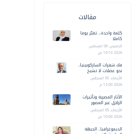
هادي حسان
الجمعة، 12 سبتمبر 2025 11:24 ص
سيد بغدادي
مقالات
كلمة واحدة... تغيّر يوما
كاملا
الخميس، 06 اغسطس
2026 10:10 ص
فك شفرات الساركوبينيا..
نحو عضلات لا تشيخ
الأربعاء، 05 اغسطس
2026 12:00 م
الآثار المصرية وتأثيرات
الزلازل عبر العصور
الأربعاء، 05 اغسطس
2026 10:00 ص
الديموغرافيا.. الجبهة