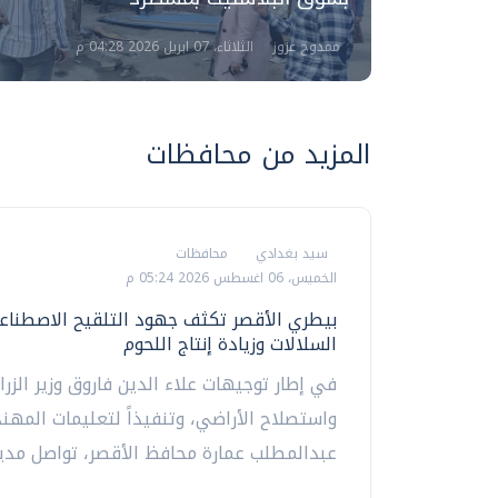
ممدوح عزوز
الثلاثاء، 07 ابريل 2026 04:28 م
المزيد من محافظات
سيد بغدادي
محافظات
الخميس، 06 اغسطس 2026 05:24 م
بيطري الأقصر تكثف جهود التلقيح الاصطنا
السلالات وزيادة إنتاج اللحوم
في إطار توجيهات علاء الدين فاروق وزير الزرا
واستصلاح الأراضي، وتنفيذاً لتعليمات المه
عبدالمطلب عمارة محافظ الأقصر، تواصل مديري