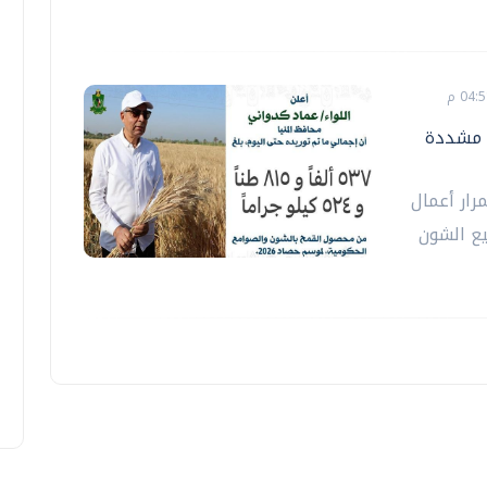
 ورقابة مشددة
رار أعمال
مح لموسم حصاد 2026 بجميع الشون