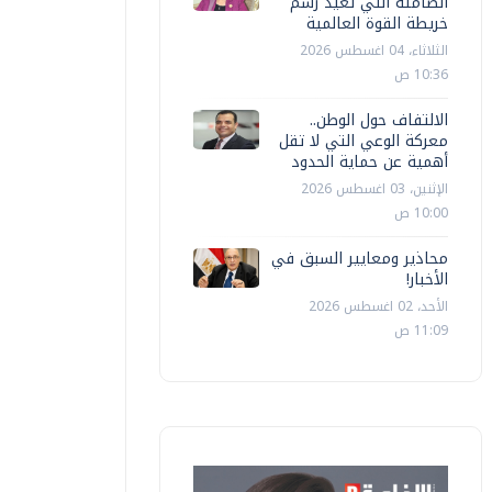
الصامتة التي تعيد رسم
خريطة القوة العالمية
الثلاثاء، 04 اغسطس 2026
10:36 ص
الالتفاف حول الوطن..
معركة الوعي التي لا تقل
أهمية عن حماية الحدود
الإثنين، 03 اغسطس 2026
10:00 ص
محاذير ومعايير السبق في
الأخبار!
الأحد، 02 اغسطس 2026
11:09 ص