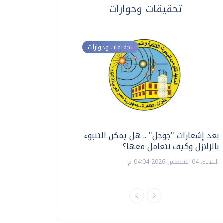
تحقيقات وحوارات
تحقيقات وحوارات
بعد إشعارات "جوجل" .. هل يمكن التنبوء
ترشيدا للمياه والطاق
بالزلازل وكيف نتعامل معها؟
السويس تبتكر نظام ر
الشمسية
الثلاثاء، 04 اغسطس 2026 04:04 م
الثلاثاء، 14 يوليو 2026 06:11 م