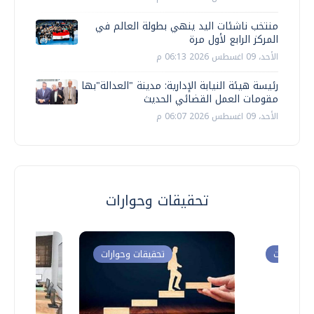
منتخب ناشئات اليد ينهي بطولة العالم في
المركز الرابع لأول مرة
الأحد، 09 اغسطس 2026 06:13 م
رئيسة هيئة النيابة الإدارية: مدينة "العدالة"بها
مقومات العمل القضائي الحديث
الأحد، 09 اغسطس 2026 06:07 م
تحقيقات وحوارات
ت وحوارات
تحقيقات وحوارات