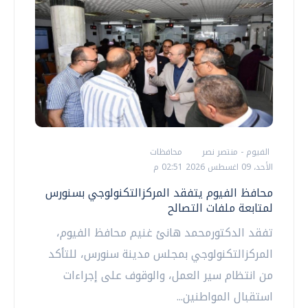
الفيوم - منتصر نصر
محافظات
الأحد، 09 اغسطس 2026 02:51 م
محافظ الفيوم يتفقد المركزالتكنولوجي بسنورس
لمتابعة ملفات التصالح
تفقد الدكتورمحمد هانئ غنيم محافظ الفيوم،
المركزالتكنولوجي بمجلس مدينة سنورس، للتأكد
من انتظام سير العمل، والوقوف على إجراءات
استقبال المواطنين...