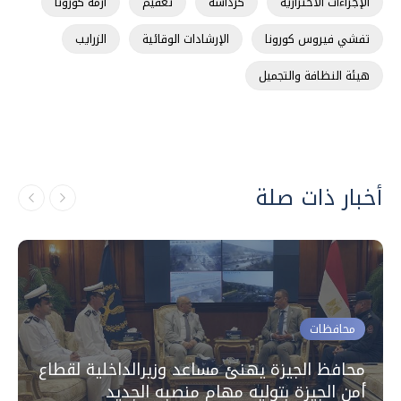
الإجراءات الاحترازية
كرداسة
تعقيم
أزمة كورونا
تفشي فيروس كورونا
الإرشادات الوقائية
الزرايب
هيئة النظافة والتجميل
أخبار ذات صلة
محافظات
محافظ الجيزة يهنئ مساعد وزيرالداخلية لقطاع
أمن الجيزة بتوليه مهام منصبه الجديد