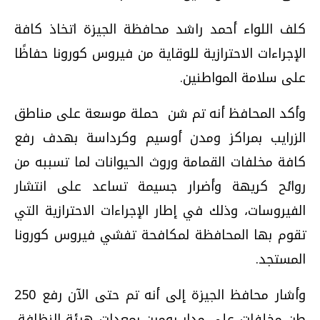
كلف اللواء أحمد راشد محافظة الجيزة اتخاذ كافة
الإجراءات الاحترازية للوقاية من فيروس كورونا حفاظًا
على سلامة المواطنين.
وأكد المحافظ أنه تم شن حملة موسعة على مناطق
الزرايب بمراكز ومدن أوسيم وكرداسة بهدف رفع
كافة مخلفات القمامة وروث الحيوانات لما تسببه من
روائح كريهة وأضرار جسيمة تساعد على انتشار
الفيروسات، وذلك في إطار الإجراءات الاحترازية التي
تقوم بها المحافظة لمكافحة تفشي فيروس كورونا
المستجد.
وأشار محافظ الجيزة إلى أنه تم حتى الآن رفع 250
طن مخلفات على مدار يومين بمعدات هيئة النظافة،