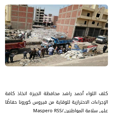
كلف اللواء أحمد راشد محافظة الجيزة اتخاذ كافة
الإجراءات الاحترازية للوقاية من فيروس كورونا حفاظًا
على سلامة المواطنين./Maspero RSS