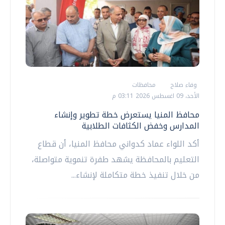
وفاء صلاح
محافظات
الأحد، 09 اغسطس 2026 03:11 م
محافظ المنيا يستعرض خطة تطوير وإنشاء
المدارس وخفض الكثافات الطلابية
أكد اللواء عماد كدواني محافظ المنيا، أن قطاع
التعليم بالمحافظة يشهد طفرة تنموية متواصلة،
من خلال تنفيذ خطة متكاملة لإنشاء...