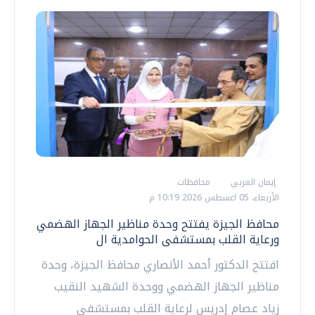
إيمان العربي
محافظات
الأربعاء، 05 اغسطس 2026 10:19 م
محافظ الجيزة يفتتح وحدة مناظير الجهاز الهضمي
ورعاية القلب بمستشفى الحوامدية ال
افتتح الدكتور أحمد الأنصاري محافظ الجيزة، وحدة
مناظير الجهاز الهضمي ووحدة الشهيد النقيب
زياد عصام إدريس لرعاية القلب بمستشفى