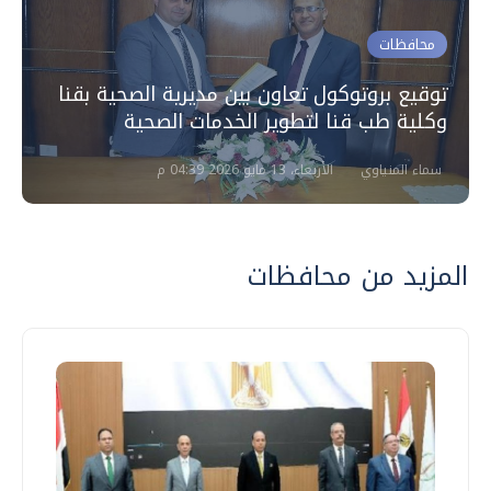
محافظات
توقيع بروتوكول تعاون بين مديرية الصحية بقنا
وكلية طب قنا لتطوير الخدمات الصحية
سماء المنياوي
الأربعاء، 13 مايو 2026 04:39 م
المزيد من محافظات