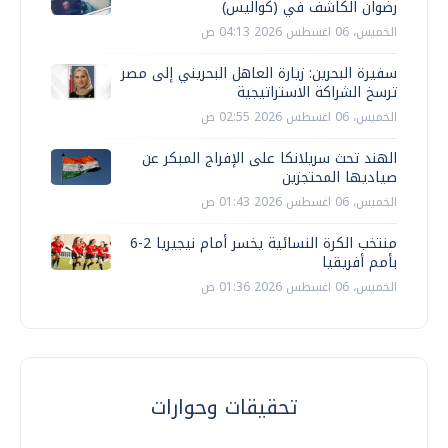
رضوان الكاشف في (كواليس)
الخميس، 06 اغسطس 2026 04:13 ص
سفيرة البحرين: زيارة العاهل البحريني إلى مصر
ترسخ الشراكة الاستراتيجية
الخميس، 06 اغسطس 2026 02:55 ص
الهند تحث سريلانكا على الإفراج المبكر عن
صياديها المحتجزين
الخميس، 06 اغسطس 2026 01:43 ص
منتخب الكرة النسائية يخسر أمام نيجيريا 2-6
بأمم أفريقيا
الخميس، 06 اغسطس 2026 01:36 ص
تحقيقات وحوارات