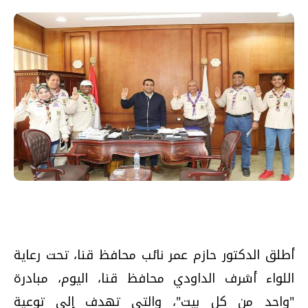
أطلق الدكتور حازم عمر نائب محافظ قنا، تحت رعاية
اللواء أشرف الداودي محافظ قنا، اليوم، مبادرة
"واحد من كل بيت"، والتي تهدف إلى توعية