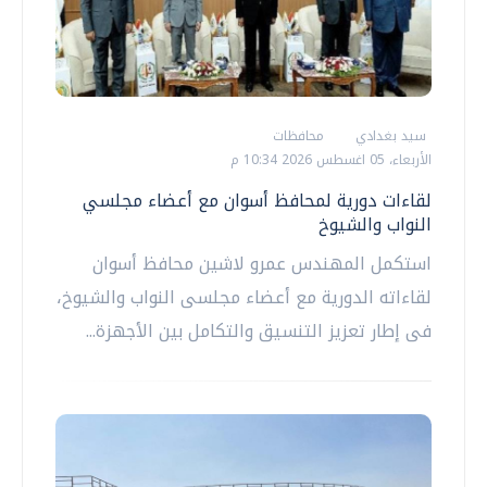
سيد بغدادي
محافظات
الأربعاء، 05 اغسطس 2026 10:34 م
لقاءات دورية لمحافظ أسوان مع أعضاء مجلسي
النواب والشيوخ
استكمل المهندس عمرو لاشين محافظ أسوان
لقاءاته الدورية مع أعضاء مجلسى النواب والشيوخ،
فى إطار تعزيز التنسيق والتكامل بين الأجهزة...