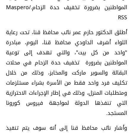
المواطنين بضرورة تخفيف حدة الزحام./Maspero
RSS
أطلق الدكتور حازم عمر نائب محافظ قنا، تحت رعاية
اللواء أشرف الداودي محافظ قنا، اليوم، مبادرة
"واحد من كل بيت"، والتي تهدف إلى توعية
المواطنين بضرورة تخفيف حدة الزحام في محلات
البقالة والسوبر ماركت والمخابز، وذلك من خلال
تكليف فرد واحد فقط من الأسرة بشراء مستلزمات
ومتطلبات المنزل، وذلك في إطار الإجراءات الاحترازية
التي تنفذها الدولة لمواجهة فيروس كورونا
المستجد.
وأشار نائب محافظ قنا إلى أنه سوف يتم تنفيذ