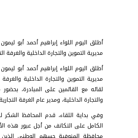
أطلق اليوم اللواء إبراهيم أحمد أبو ليمون
تحقيقات وحوارات
مديرية التموين والتجارة الداخلية والغرفة التجارية
أطلق اليوم اللواء إبراهيم أحمد أبو ليمون
مديرية التموين والتجارة الداخلية والغرفة
لقائه مع القائمين على المبادرة، بحضور
والتجارة الداخلية، ومدير عام الغرفة التجاري
يف
فيديو.. الإعلام الرقمي.. تقنيات واعدة
دليلك للتنسيق الجا
وتحديات هائلة
وإجابات
وفي بداية اللقاء، قدم المحافظ الشكر ل
الخميس، 30 يوليو 2026 01:09 م
السبت، 01 اغسطس 2026 10:25 ص
الكامل على التكاتف من أجل عبور هذه الأز
محافظة المنوفية حسهم الوطني الذين ض