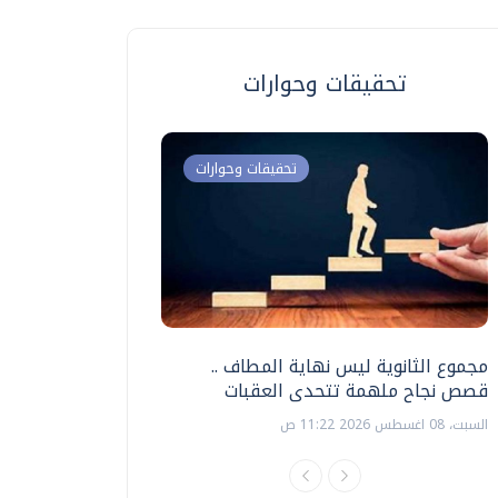
تحقيقات وحوارات
تحقيقات وحوارات
مجموع الثانوية ليس نهاية المطاف ..
اختبارات القدرات بالك
قصص نجاح ملهمة تتحدى العقبات
تنظيمها ؟
السبت، 08 اغسطس 2026 11:22 ص
السبت، 18 يوليو 2026 09:22 ص