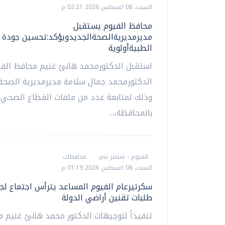
السبت، 08 اغسطس 2026 02:21 م
محافظ الفيوم يستقبل
مديرمديريةالصحةالجديدويؤكد:تحسين جودة 
الطبيةأولوية
استقبل الدكتورمحمد هانئ غنيم محافظ الفي
الدكتورمحمد جمال سلامة مديرمديرية الصحة 
وذلك لمتابعة عدد من ملفات القطاع الصحي
بالمحافظة،...
الفيوم - منتصر نصر
محافظات
السبت، 08 اغسطس 2026 01:19 م
سكرتيرعام الفيوم المساعد يترأس اجتماع لج
طلبات تقنين أراضي الدولة
تنفيذاً لتوجيهات الدكتور محمد هانئ غنيم 