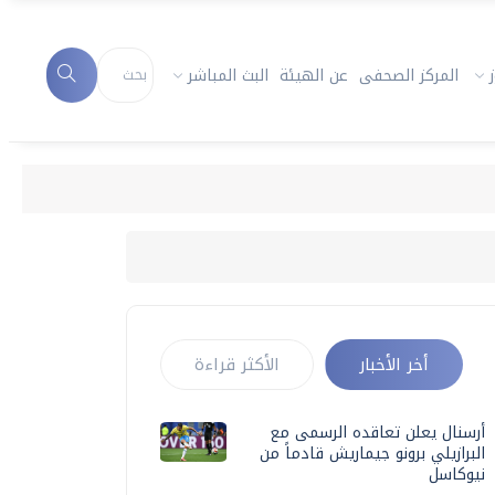
المركز الصحفى
عن الهيئة
البث المباشر
أخر الأخبار
الأكثر قراءة
أرسنال يعلن تعاقده الرسمى مع
البرازيلي برونو جيماريش قادماً من
نيوكاسل