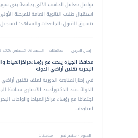
تواصل معامل الحاسب الآلي بجامعة بني سوي
استقبال طلاب الثانوية العامة للمرحلة الأولى
تنسيق القبول بالجامعات والمعاهد؛ لتسجيل ر
إيمان العربي
محافظات
السبت، 08 اغسطس 2026 02:28 م
محافظ الجيزة يبحث مع رؤساءمراكزالعياط وال
البحرية تقنين أراضي الدولة
في إطارالمتابعة الدورية لملف تقنين أراضي 
الدولة عقد الدكتورأحمد الأنصاري محافظ الجي
اجتماعًا مع رؤساء مراكزالعياط والواحات البحري
لمتابعة...
الفيوم - منتصر نصر
محافظات