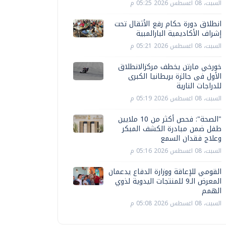
السبت، 08 اغسطس 2026 05:25 م
انطلاق دورة حكام رفع الأثقال تحت
إشراف الأكاديمية البارالمبية
السبت، 08 اغسطس 2026 05:21 م
خورخي مارتن يخطف مركزالانطلاق
الأول فى جائزة بريطانيا الكبرى
للدراجات النارية
السبت، 08 اغسطس 2026 05:19 م
"الصحة": فحص أكثر من 10 ملايين
طفل ضمن مبادرة الكشف المبكر
وعلاج فقدان السمع
السبت، 08 اغسطس 2026 05:16 م
القومي للإعاقة ووزارة الدفاع يدعمان
المعرض الـ9 للمنتجات اليدوية لذوي
الهمم
السبت، 08 اغسطس 2026 05:08 م