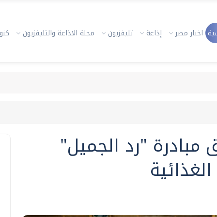
ية
اخبار مصر
إذاعة
تليفزيون
مجلة الاذاعة والتليفزيون
كنوز
مبادرة "رد الجميل"
لغذائية