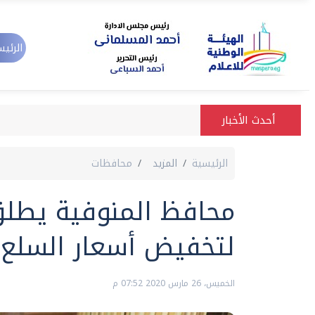
الرئيس
أحدث الأخبار
الرئيسية
المزيد
محافظات
محافظ المنوفية يطلق 
لتخفيض أسعار السلع ا
الخميس، 26 مارس 2020 07:52 م