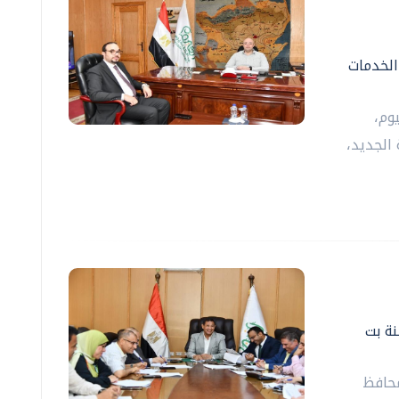
الخدمات
وم،
الجديد،
نة بت
محافظ