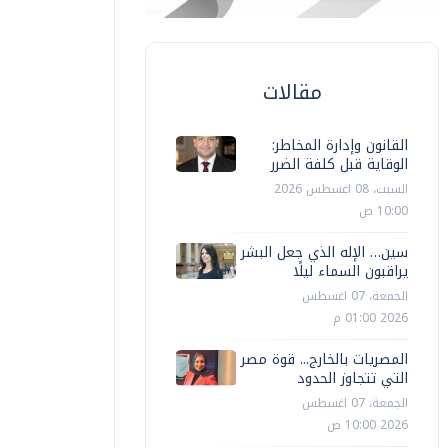
مقالات
القانون وإدارة المخاطر:
الوقاية قبل كلفة الضرر
السبت، 08 اغسطس 2026
10:00 ص
سين… الإله الذي جعل البشر
يراقبون السماء ليلًا
الجمعة، 07 اغسطس
2026 01:00 م
المصريات بالخارج... قوة مصر
التي تتجاوز الحدود
الجمعة، 07 اغسطس
2026 10:00 ص