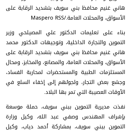
هاني غنيم محافظ بني سويف بتشديد الرقابة على
الأسواق، والمحلات العامة./Maspero RSS
بناء على تعليمات الدكتور علي المصيلحي وزير
التموين والتجارة الداخلية، وتوجيهات الدكتور محمد
هاني غنيم محافظ بني سويف بتشديد الرقابة على
الأسواق، والمحلات العامة، والمصانع، والمخابز، ومحال
المستلزمات الطبية والمستحضرات لمحاربة الفساد،
وجشع بعض التجار، ولجوئهم إلى إخفاء السلع في
الأوقات العصيبة التي تمر بها البلاد.
نفذت مديرية التموين ببني سويف، حملة موسعة
بإشراف المهندس وصفي عبد الله، وكيل وزارة
التموين ببني سويف، بمشاركة أحمد دياب، وكيل