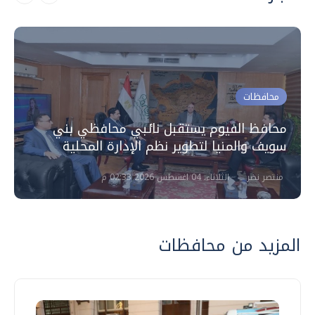
محافظات
محافظ الفيوم يستقبل نائبي محافظي بني
سويف والمنيا لتطوير نظم الإدارة المحلية
منتصر نضر
الثلاثاء، 04 اغسطس 2026 02:33 م
المزيد من محافظات