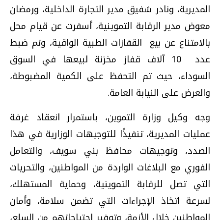
المديرية، ونادر شفيق مدير التجارة الداخلية، ورمضان
معوض مدير الرقابة التموينية، أسفرت عن قيام محل
بالامتناع عن بيع القفازات الطبية الواقية، وتم ضبط
عدد 10 آلاف قفاز مخزنة لبيعها في السوق
السوداء، حيث تم التحفظ على الكمية المضبوطة،
والعرض على النيابة العامة.
وجه وكيل وزارة التموين، باستمرار انعقاد غرفة
عمليات المديرية، تنفيذًا للتوجيهات الوزارية في هذا
الصدد، وتوجيهات محافظ بني سويف، والتعامل
الفوري مع البلاغات الواردة من المواطنين، والتحريات
التي تصل للرقابة التموينية، وحماية المستهلك،
لسرعة اتخاذ الإجراءات التي تضمن سلامة، وأمان
المواطنين خلال الأزمة، وتوفير احتياجاتهم من السلع،