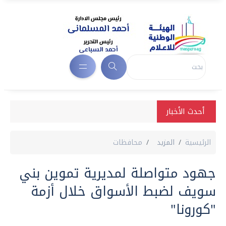
أحدث الأخبار
الرئيسية
المزيد
محافظات
جهود متواصلة لمديرية تموين بني
سويف لضبط الأسواق خلال أزمة
"كورونا"