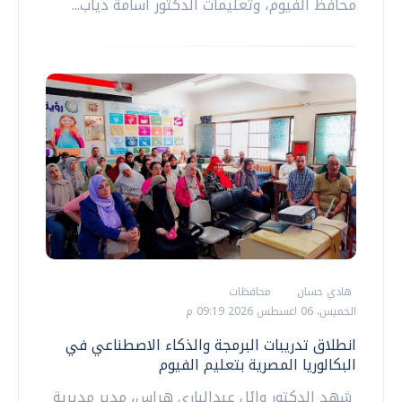
محافظ الفيوم، وتعليمات الدكتور أسامة دياب...
هادي حسان
محافظات
الخميس، 06 اغسطس 2026 09:19 م
انطلاق تدريبات البرمجة والذكاء الاصطناعي في
البكالوريا المصرية بتعليم الفيوم
شهد الدكتور وائل عبدالباري هراس، مدير مديرية