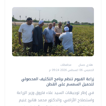
هادي حسان
محافظات
الخميس، 06 اغسطس 2026 09:24 م
زراعة الفيوم تنظم برنامج التكثيف المحصولي
لتحميل السمسم على القطن
في إطار توجيهات السيد علاء فاروق وزير الزراعة
واستصلاح الأراضي، والدكتور محمد هانئ غنيم