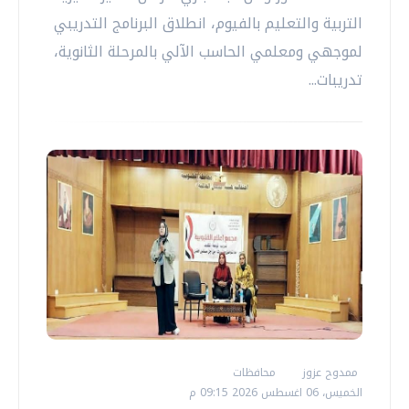
التربية والتعليم بالفيوم، انطلاق البرنامج التدريبي
لموجهي ومعلمي الحاسب الآلي بالمرحلة الثانوية،
تدريبات...
ممدوح عزوز
محافظات
الخميس، 06 اغسطس 2026 09:15 م