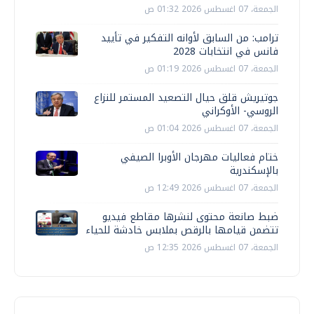
الجمعة، 07 اغسطس 2026 01:32 ص
ترامب: من السابق لأوانه التفكير في تأييد
فانس في انتخابات 2028
الجمعة، 07 اغسطس 2026 01:19 ص
جوتيريش قلق حيال التصعيد المستمر للنزاع
الروسي- الأوكراني
الجمعة، 07 اغسطس 2026 01:04 ص
ختام فعاليات مهرجان الأوبرا الصيفي
بالإسكندرية
الجمعة، 07 اغسطس 2026 12:49 ص
ضبط صانعة محتوى لنشرها مقاطع فيديو
تتضمن قيامها بالرقص بملابس خادشة للحياء
الجمعة، 07 اغسطس 2026 12:35 ص