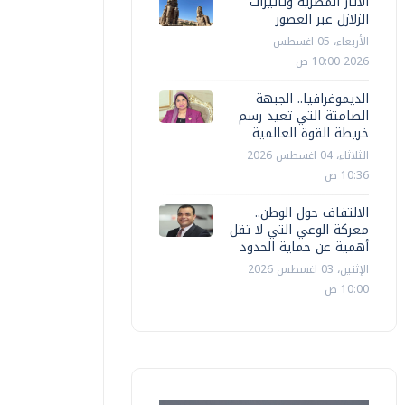
الآثار المصرية وتأثيرات
الزلازل عبر العصور
الأربعاء، 05 اغسطس
2026 10:00 ص
الديموغرافيا.. الجبهة
الصامتة التي تعيد رسم
خريطة القوة العالمية
الثلاثاء، 04 اغسطس 2026
10:36 ص
الالتفاف حول الوطن..
معركة الوعي التي لا تقل
أهمية عن حماية الحدود
الإثنين، 03 اغسطس 2026
10:00 ص