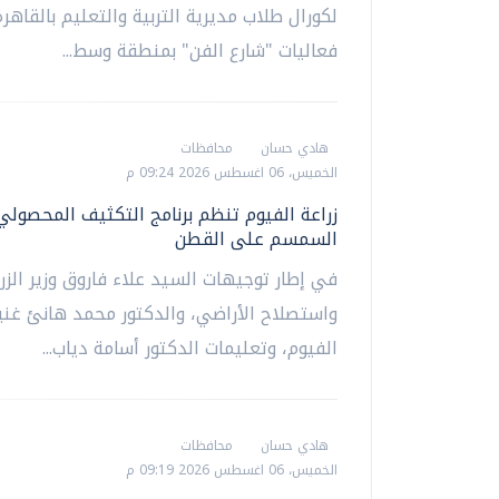
لكورال طلاب مديرية التربية والتعليم بالقاهر
فعاليات "شارع الفن" بمنطقة وسط...
هادي حسان
محافظات
الخميس، 06 اغسطس 2026 09:24 م
زراعة الفيوم تنظم برنامج التكثيف المحصولي
السمسم على القطن
في إطار توجيهات السيد علاء فاروق وزير الزر
واستصلاح الأراضي، والدكتور محمد هانئ غن
الفيوم، وتعليمات الدكتور أسامة دياب...
هادي حسان
محافظات
الخميس، 06 اغسطس 2026 09:19 م