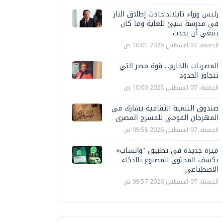
رئيس وزراء تايلاند:حادث إطلاق النار
في مدرسة سيئ للغاية وما كان
ينبغي أن يحدث
الجمعة، 07 اغسطس 2026 10:01 ص
المصريات بالخارج... قوة مصر التي
تتجاوز الحدود
الجمعة، 07 اغسطس 2026 10:00 ص
صندوق التنمية الثقافية يشارك فى
المهرجان القومى للمسرح المصرى
الجمعة، 07 اغسطس 2026 09:58 ص
ميزة جديدة في تطبيق "واتساب»
يكشف المحتوى المصنوع بالذكاء
الاصطناعي
الجمعة، 07 اغسطس 2026 09:57 ص