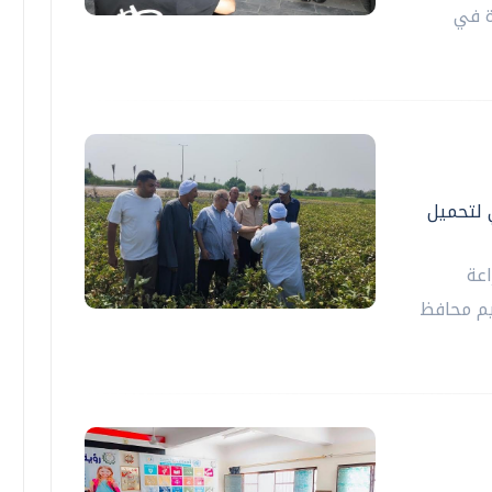
ة في
 لتحميل
اعة
يم محافظ