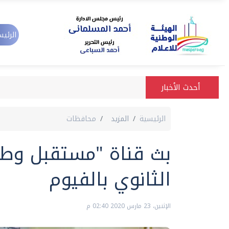
الرئيس
أحدث الأخبار
الرئيسية
المزيد
محافظات
بث قناة "مستقبل وطن
الثانوي بالفيوم
الإثنين، 23 مارس 2020 02:40 م