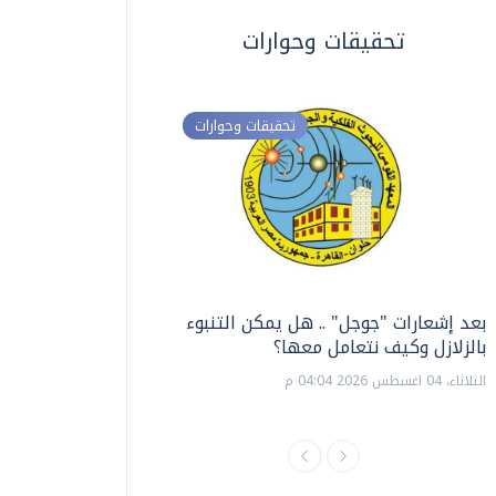
تحقيقات وحوارات
تحقيقات وحوارات
بعد إشعارات "جوجل" .. هل يمكن التنبوء
ترشيدا للمياه والطاق
بالزلازل وكيف نتعامل معها؟
السويس تبتكر نظام ر
الشمسية
الثلاثاء، 04 اغسطس 2026 04:04 م
الثلاثاء، 14 يوليو 2026 06:11 م