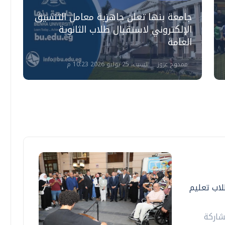
جامعة بنها تعلن جاهزية معامل التنسيق
م
الإلكتروني لاستقبال طلاب الثانوية
ل
العامة
ا
ممدوح عزوز
السبت، 25 يوليو 2026 10:23 م
اب تعليم
شاركة