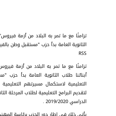
تحقيقات وحوارات
تزامنًا مع ما تمر به البلاد من أزمة فيروس
RSS
تزامنًا مع ما تمر به البلاد من أزمة فير
أبنائنا طلاب الثانوية العامة بدأ حزب
موجات الطقس الساخنة.. لماذا تحدث وكيف
فيديو.. الإعلام الر
نواجهها؟
وتحديات هائلة
التعليمية لاستكمال مسيرتهم التعليمية ،
الخميس، 23 يوليو 2026 05:18 م
الخميس، 30 يوليو 2026 01:09 م
لتقديم البرامج التعليمية لطلاب المرحلة الث
الدراسي 2019/2020 .
يأتي ذلك في إطار دور الحزب برئاسة المهند