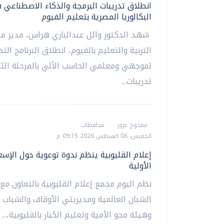
انطلاق تدريبات البرمجة والذكاء الاصطناعي 
البكالوريا المصرية بتعليم الفيوم
شهد الدكتور وائل عبدالباري هراس، مدير مد
التربية والتعليم بالفيوم، انطلاق البرنامج الت
لموجهي ومعلمي الحاسب الآلي بالمرحلة الثان
تدريبات...
ممدوح عزوز
محافظات
الخميس، 06 اغسطس 2026 09:15 م
إعلام القليوبية ينظم ندوة توعوية حول الإسع
الأولية
نظم اليوم مجمع إعلام القليوبية بالتعاون مع
الشبان العالمية ومديريتي الأوقاف والشباب و
وهيئة محو الأمية وتعليم الكبار بالقليوبية،...