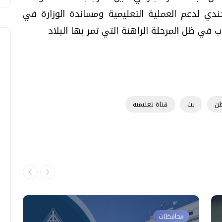
ندي لدعم العملية التعليمية ومساندة الوزارة في
اب في ظل المرحلة الراهنة التي تمر بها البلاد
طن
بث
قناة تعليمية
محافظات