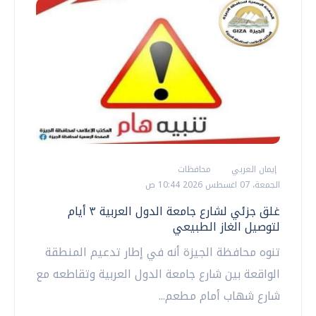
إيمان العربي
محافظات
الجمعة، 07 اغسطس 2026 10:44 ص
غلق جزئي لشارع جامعة الدول العربية ٣ أيام
لتوصيل الغاز الطبيعي
تنوه محافظة الجيزة أنه في إطار تدعيم المنطقة
الواقعة بين شارع جامعة الدول العربية وتقاطعه مع
شارع شهاب أمام مطعم...