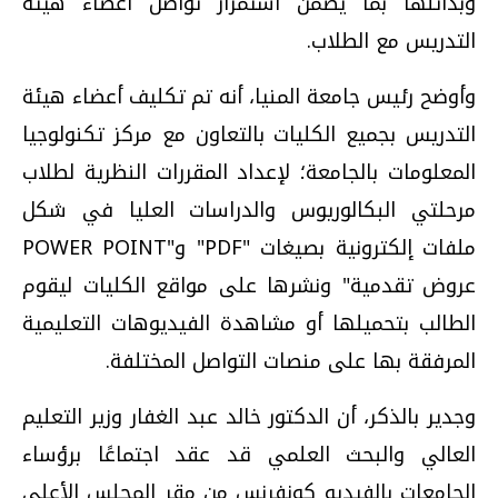
وبدائلها بما يضمن استمرار تواصل أعضاء هيئة
التدريس مع الطلاب.
وأوضح رئيس جامعة المنيا، أنه تم تكليف أعضاء هيئة
التدريس بجميع الكليات بالتعاون مع مركز تكنولوجيا
المعلومات بالجامعة؛ لإعداد المقررات النظرية لطلاب
مرحلتي البكالوريوس والدراسات العليا في شكل
ملفات إلكترونية بصيغات "PDF" و"POWER POINT
عروض تقدمية" ونشرها على مواقع الكليات ليقوم
الطالب بتحميلها أو مشاهدة الفيديوهات التعليمية
المرفقة بها على منصات التواصل المختلفة.
وجدير بالذكر، أن الدكتور خالد عبد الغفار وزير التعليم
العالي والبحث العلمي قد عقد اجتماعًا برؤساء
الجامعات بالفيديو كونفرنس من مقر المجلس الأعلى