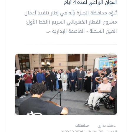
أسوان الزراعي لمدة 4 أيام
تُنوِّه محافظة الجيزة بأنه في إطار تنفيذ أعمال
مشروع القطار الكهربائي السريع (الخط الأول:
العين السخنة - العاصمة الإدارية -...
د.هند بدارى
محافظات
الخميس، 06 اغسطس 2026 09:30 م