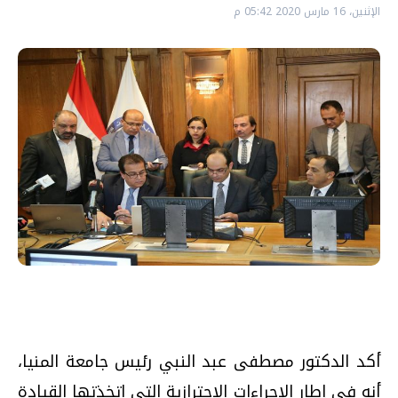
الإثنين، 16 مارس 2020 05:42 م
أكد الدكتور مصطفى عبد النبي رئيس جامعة المنيا،
أنه في إطار الإجراءات الاحترازية التي اتخذتها القيادة