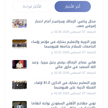
أخر الأخبار
الأكثر قراءة
محلل رياضي: الزمالك وبيراميدز أمام اختبار
إفريقي صعب
الجمعة، 07 اغسطس 2026 02:36 م
وزير التربية والتعليم يشارك فى مؤتمر رؤساء
الجامعات للسلام بجامعة هيروشيما
الجمعة، 07 اغسطس 2026 02:32 م
هاني عصام: الزمالك يرفض رحيل بيزيرا.. وعبد
الله السعيد في مأزق مالي
الجمعة، 07 اغسطس 2026 02:30 م
وزير التعليم يشارك في الذكرى الـ81 لإلقاء
القنبلة الذرية على هيروشيما
الجمعة، 07 اغسطس 2026 02:26 م
توني مهاجم الأهلي السعودي يواجه اتهاما
بالاعتداء في ملهى ليلي بلندن