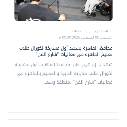
د.هند بدارى
محافظات
الخميس، 06 اغسطس 2026 09:30 م
محافظ القاهرة يشهد أول مشاركة لكورال طلاب
تعليم القاهرة في فعاليات "شارع الفن"
شهد د. إبراهيم صابر، محافظ القاهرة، أول مشاركة
لكورال طلاب مديرية التربية والتعليم بالقاهرة في
فعاليات "شارع الفن" بمنطقة وسط...