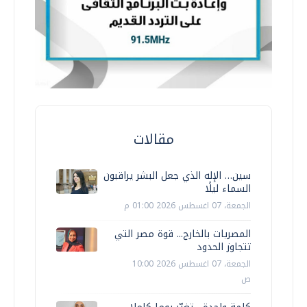
مقالات
سين… الإله الذي جعل البشر يراقبون
السماء ليلًا
الجمعة، 07 اغسطس 2026 01:00 م
المصريات بالخارج... قوة مصر التي
تتجاوز الحدود
الجمعة، 07 اغسطس 2026 10:00
ص