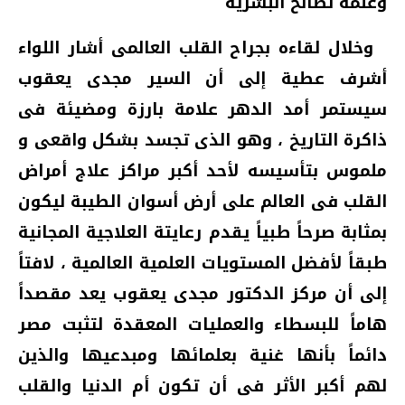
وعلمه لصالح البشرية
وخلال لقاءه بجراح القلب العالمى أشار اللواء
أشرف عطية إلى أن السير مجدى يعقوب
سيستمر أمد الدهر علامة بارزة ومضيئة فى
ذاكرة التاريخ ، وهو الذى تجسد بشكل واقعى و
ملموس بتأسيسه لأحد أكبر مراكز علاج أمراض
القلب فى العالم على أرض أسوان الطيبة ليكون
بمثابة صرحاً طبياً يقدم رعايتة العلاجية المجانية
طبقاً لأفضل المستويات العلمية العالمية ، لافتاً
إلى أن مركز الدكتور مجدى يعقوب يعد مقصداً
هاماً للبسطاء والعمليات المعقدة لتثبت مصر
دائماً بأنها غنية بعلمائها ومبدعيها والذين
لهم أكبر الأثر فى أن تكون أم الدنيا والقلب