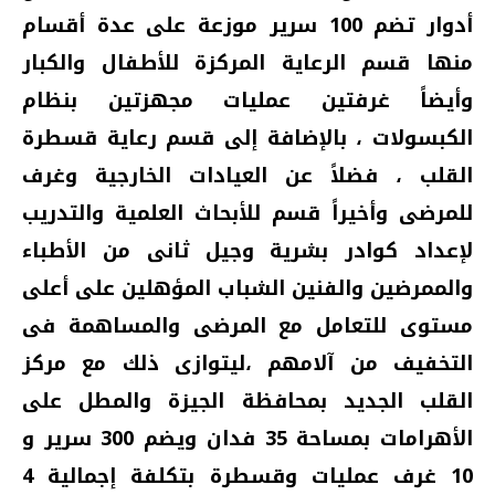
أدوار تضم 100 سرير موزعة على عدة أقسام
منها قسم الرعاية المركزة للأطفال والكبار
وأيضاً غرفتين عمليات مجهزتين بنظام
الكبسولات ، بالإضافة إلى قسم رعاية قسطرة
القلب ، فضلاً عن العيادات الخارجية وغرف
للمرضى وأخيراً قسم للأبحاث العلمية والتدريب
لإعداد كوادر بشرية وجيل ثانى من الأطباء
والممرضين والفنين الشباب المؤهلين على أعلى
مستوى للتعامل مع المرضى والمساهمة فى
التخفيف من آلامهم ،ليتوازى ذلك مع مركز
القلب الجديد بمحافظة الجيزة والمطل على
الأهرامات بمساحة 35 فدان ويضم 300 سرير و
10 غرف عمليات وقسطرة بتكلفة إجمالية 4