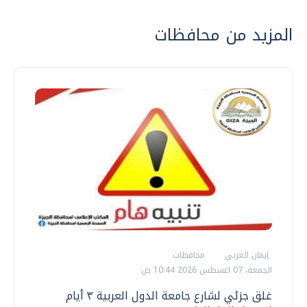
المزيد من محافظات
إيمان العربي
محافظات
الجمعة، 07 اغسطس 2026 10:44 ص
غلق جزئي لشارع جامعة الدول العربية ٣ أيام