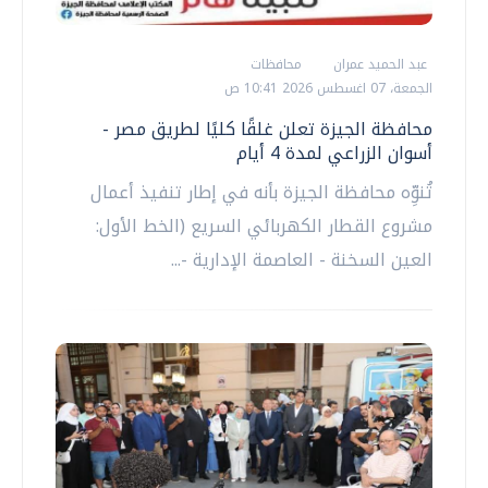
عبد الحميد عمران
محافظات
الجمعة، 07 اغسطس 2026 10:41 ص
محافظة الجيزة تعلن غلقًا كليًا لطريق مصر -
أسوان الزراعي لمدة 4 أيام
تُنوِّه محافظة الجيزة بأنه في إطار تنفيذ أعمال
مشروع القطار الكهربائي السريع (الخط الأول:
العين السخنة - العاصمة الإدارية -...