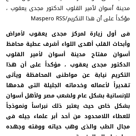
مدينة أسوان لأمير القلوب الدكتور مجدى يعقوب ،
مؤكداً على أن هذا التكريم/Maspero RSS
فى أول زيارة لمركز مجدى يعقوب لأمراض
وأبحاث القلب أهدى اللواء أشرف عطية محافظ
أسوان مفتاح مدينة أسوان لأمير القلوب
الدكتور مجدى يعقوب ، مؤكداً على أن هذا
التكريم نيابة عن مواطنى المحافظة ويأتى
تقديراً لأعماله وخدماته الجليلة التى قدمها
للإنسانية بشكل عام ولشعب مصر ولأهل أسوان
بشكل خاص حيث يعتبر ذلك نبراساً ونموذجاً
للعطاء اللامحدود من أحد أبر علماء جيله فى
مجال الطب والذى وهب حياته ووقته وجهده