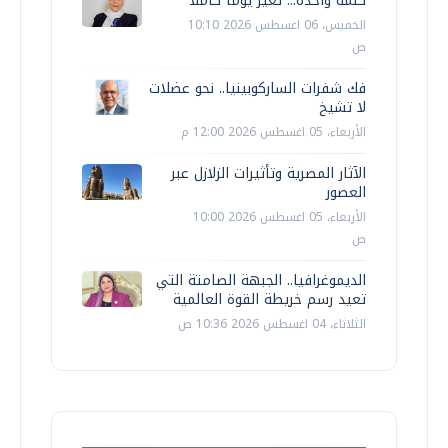
كلمة واحدة... تغيّر يوما كاملا
الخميس، 06 اغسطس 2026 10:10
ص
فك شفرات الساركوبينيا.. نحو عضلات
لا تشيخ
الأربعاء، 05 اغسطس 2026 12:00 م
الآثار المصرية وتأثيرات الزلازل عبر
العصور
الأربعاء، 05 اغسطس 2026 10:00
ص
الديموغرافيا.. الجبهة الصامتة التي
تعيد رسم خريطة القوة العالمية
الثلاثاء، 04 اغسطس 2026 10:36 ص