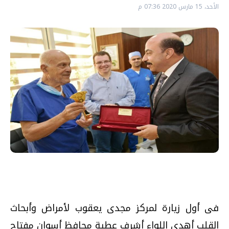
الأحد، 15 مارس 2020 07:36 م
فى أول زيارة لمركز مجدى يعقوب لأمراض وأبحاث
القلب أهدى اللواء أشرف عطية محافظ أسوان مفتاح