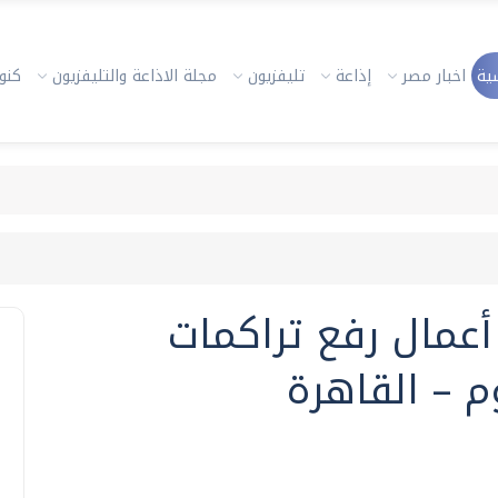
ية
اخبار مصر
إذاعة
تليفزيون
مجلة الاذاعة والتليفزيون
كنوز
عمال رفع تراكمات
م – القاهرة