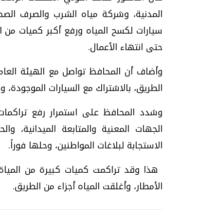
سيارات لكسح المياه ورفع أكبر كميات من ال
تحقيقات وحوارات
حتى انتهاء الأعمال
.
وأضاف أن المحافظ تواصل مع الهيئة العام
الطريق، بالاشتراك مع السيارات الموجودة، و
وشدد المحافظ على استمرار رفع تراكمات
موجات الطقس الساخنة.. لماذا تحدث وكيف
فيديو.. الإعلام الر
الجهات المعنية والمتابعة الميدانية، و
نواجهها؟
وتحديات هائلة
الاستجابة لبلاغات المواطنين، وحلها فوراً
.
الخميس، 23 يوليو 2026 05:18 م
الخميس، 30 يوليو 2026 01:09 م
الأمطار، وأغلقت المياه أجزاء من الطريق.