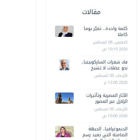
مقالات
كلمة واحدة... تغيّر يوما
كاملا
الخميس، 06 اغسطس
2026 10:10 ص
فك شفرات الساركوبينيا..
نحو عضلات لا تشيخ
الأربعاء، 05 اغسطس
2026 12:00 م
الآثار المصرية وتأثيرات
الزلازل عبر العصور
الأربعاء، 05 اغسطس
2026 10:00 ص
الديموغرافيا.. الجبهة
الصامتة التي تعيد رسم