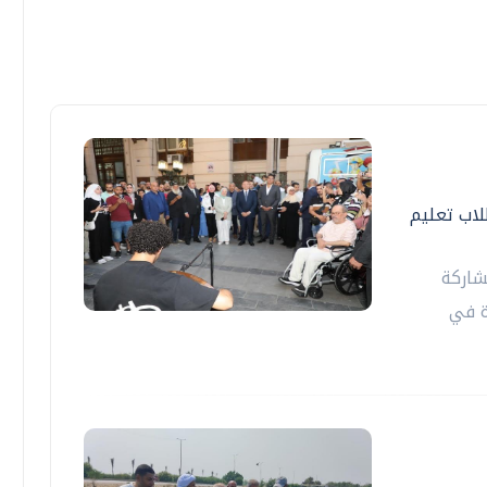
اب تعليم
شاركة
ة في