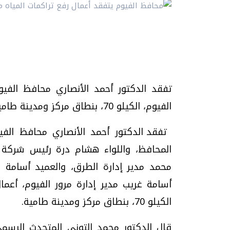
تفقد الدكتور أحمد الأنصاري محافظ الفيو
الفيوم، الكيلو 70، بنطاق مركز ومدينة طامية./Maspero RSS
تفقد الدكتور أحمد الأنصاري محافظ الف
المحافظ، واللواء هشام درة رئيس شركة م
محمد مدير إدارة الطرق، والعميد أسامة عط
أسامة غريب مدير إدارة مرور الفيوم، أعما
الكيلو 70، بنطاق مركز ومدينة طامية
.
قال الدكتور محمد التوني المتحدث الرسمي