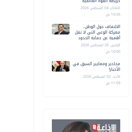
خريطة القوة العالمية
الثلاثاء، 04 اغسطس 2026
10:36 ص
الالتفاف حول الوطن..
معركة الوعي التي لا تقل
أهمية عن حماية الحدود
الإثنين، 03 اغسطس 2026
10:00 ص
محاذير ومعايير السبق في
الأخبار!
الأحد، 02 اغسطس 2026
11:09 ص