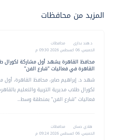
المزيد من محافظات
د.هند بدارى
محافظات
الخميس، 06 اغسطس 2026 09:30 م
محافظ القاهرة يشهد أول مشاركة لكورال طل
القاهرة في فعاليات "شارع الفن"
شهد د. إبراهيم صابر، محافظ القاهرة، أول م
لكورال طلاب مديرية التربية والتعليم بالقاهر
فعاليات "شارع الفن" بمنطقة وسط...
هادي حسان
محافظات
الخميس، 06 اغسطس 2026 09:24 م