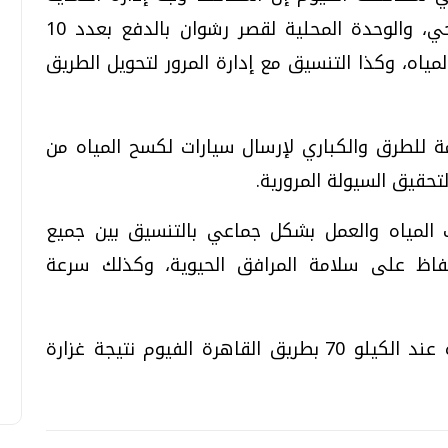
المدنية، وشركة مياه الشرب والصرف الصحي، والوحدة المحلية لقصر رشوان بالدفع بعدد 10
مياه، وكذا التنسيق مع إدارة المرور لتحويل الطريق
تحقيقات وحوارات
تحقيقات وحوارات
ة للطرق والكباري لإرسال سيارات لكسح المياه من
لتحقيق السيولة المرورية
.
 المياه والعمل بشكل جماعي بالتنسيق بين جميع
قمي.. تقنيات واعدة
دليلك للتنسيق الجامعي .. تساؤلات
الحفاظ على سلامة المرافق الحيوية، وكذلك سرعة
وإجابات
السبت، 01 اغسطس 2026 10:25 ص
هذا وقد تراكمت كميات كبيرة من المياة عند الكيلو 70 بطريق القاهرة الفيوم نتيجة غزارة