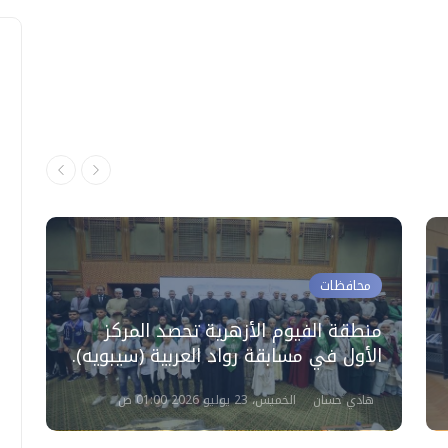
محافظات
منطقة الفيوم الأزهرية تحصد المركز
الأول في مسابقة رواد العربية (سيبويه).
ل
هادي حسان
الخميس، 23 يوليو 2026 01:00 ص