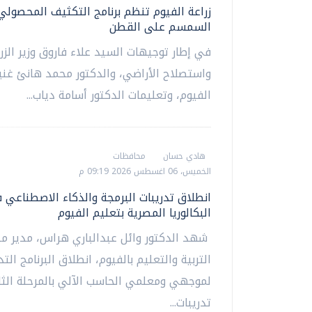
زراعة الفيوم تنظم برنامج التكثيف المحصولي
السمسم على القطن
في إطار توجيهات السيد علاء فاروق وزير الزر
واستصلاح الأراضي، والدكتور محمد هانئ غن
الفيوم، وتعليمات الدكتور أسامة دياب...
هادي حسان
محافظات
الخميس، 06 اغسطس 2026 09:19 م
انطلاق تدريبات البرمجة والذكاء الاصطناعي 
البكالوريا المصرية بتعليم الفيوم
شهد الدكتور وائل عبدالباري هراس، مدير مد
التربية والتعليم بالفيوم، انطلاق البرنامج الت
لموجهي ومعلمي الحاسب الآلي بالمرحلة الثان
تدريبات...