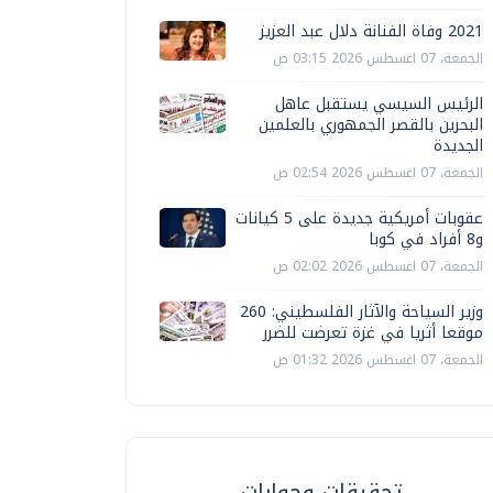
2021 وفاة الفنانة دلال عبد العزيز
الجمعة، 07 اغسطس 2026 03:15 ص
الرئيس السيسي يستقبل عاهل
البحرين بالقصر الجمهوري بالعلمين
الجديدة
الجمعة، 07 اغسطس 2026 02:54 ص
عقوبات أمريكية جديدة على 5 كيانات
و8 أفراد في كوبا
الجمعة، 07 اغسطس 2026 02:02 ص
وزير السياحة والآثار الفلسطيني: 260
موقعا أثريا في غزة تعرضت للضرر
الجمعة، 07 اغسطس 2026 01:32 ص
تحقيقات وحوارات